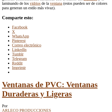
laminando de los
vidrios
de la
ventana
(estos pueden ser de colores
para generan un estilo más vivaz).
Comparte esto:
Facebook
X
WhatsApp
Pinterest
Correo electrónico
LinkedIn
Tumblr
Telegram
Reddit
Imprimir
Ventanas de PVC: Ventanas
Duraderas y Ligeras
Por
ARLECO PRODUCCIONES