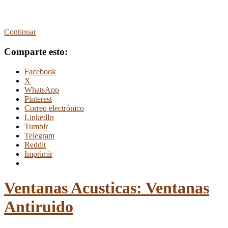
Continuar
Comparte esto:
Facebook
X
WhatsApp
Pinterest
Correo electrónico
LinkedIn
Tumblr
Telegram
Reddit
Imprimir
Ventanas Acusticas: Ventanas
Antiruido