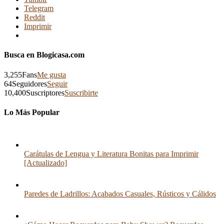
Telegram
Reddit
Imprimir
Busca en Blogicasa.com
3,255
Fans
Me gusta
64
Seguidores
Seguir
10,400
Suscriptores
Suscribirte
Lo Más Popular
Carátulas de Lengua y Literatura Bonitas para Imprimir
[Actualizado]
Paredes de Ladrillos: Acabados Casuales, Rústicos y Cálidos