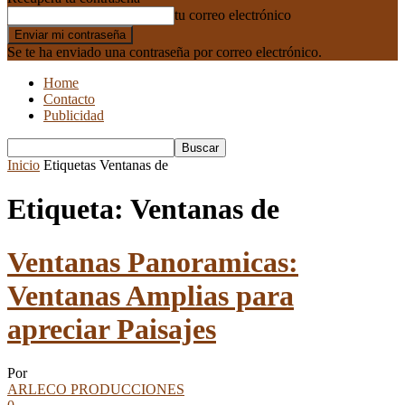
tu correo electrónico
Se te ha enviado una contraseña por correo electrónico.
Home
Contacto
Publicidad
Inicio
Etiquetas
Ventanas de
Etiqueta: Ventanas de
Ventanas Panoramicas:
Ventanas Amplias para
apreciar Paisajes
Por
ARLECO PRODUCCIONES