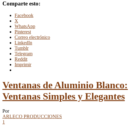
Comparte esto:
Facebook
X
WhatsApp
Pinterest
Correo electrónico
LinkedIn
Tumblr
Telegram
Reddit
Imprimir
Ventanas de Aluminio Blanco:
Ventanas Simples y Elegantes
Por
ARLECO PRODUCCIONES
1