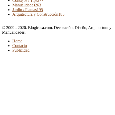
Consejos / Tips
277
Manualidades
263
Jardin / Plantas
195
Arquitectura y Construcción
185
© 2009 - 2026. Blogicasa.com. Decoración, Diseño, Arquitectura y
Manualidades.
Home
Contacto
Publicidad