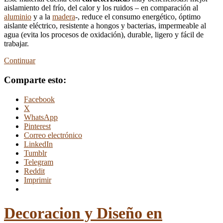
aislamiento del frío, del calor y los ruidos – en comparación al
aluminio
y a la
madera
-, reduce el consumo energético, óptimo
aislante eléctrico, resistente a hongos y bacterias, impermeable al
agua (evita los procesos de oxidación), durable, ligero y fácil de
trabajar.
Continuar
Comparte esto:
Facebook
X
WhatsApp
Pinterest
Correo electrónico
LinkedIn
Tumblr
Telegram
Reddit
Imprimir
Decoracion y Diseño en