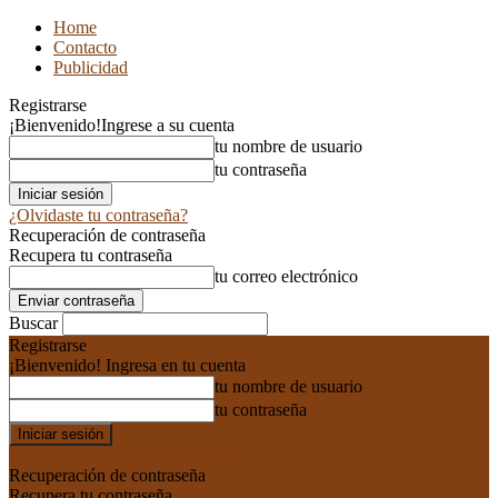
Home
Contacto
Publicidad
Registrarse
¡Bienvenido!
Ingrese a su cuenta
tu nombre de usuario
tu contraseña
¿Olvidaste tu contraseña?
Recuperación de contraseña
Recupera tu contraseña
tu correo electrónico
Buscar
Registrarse
¡Bienvenido! Ingresa en tu cuenta
tu nombre de usuario
tu contraseña
Forgot your password? Get help
Recuperación de contraseña
Recupera tu contraseña