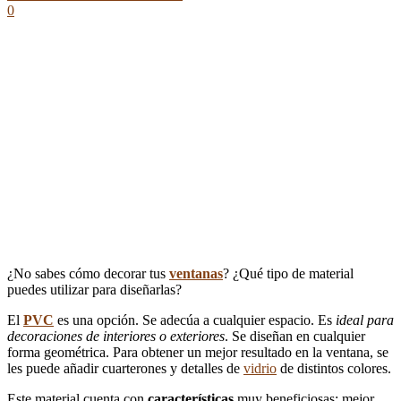
0
¿No sabes cómo decorar tus
ventanas
? ¿Qué tipo de material
puedes utilizar para diseñarlas?
El
PVC
es una opción. Se adecúa a cualquier espacio. Es
ideal para
decoraciones de interiores o exteriores
. Se diseñan en cualquier
forma geométrica. Para obtener un mejor resultado en la ventana, se
les puede añadir cuarterones y detalles de
vidrio
de distintos colores.
Este material cuenta con
características
muy beneficiosas: mejor