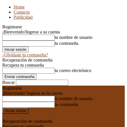
Home
Contacto
Publicidad
Registrarse
¡Bienvenido!
Ingrese a su cuenta
tu nombre de usuario
tu contraseña
¿Olvidaste tu contraseña?
Recuperación de contraseña
Recupera tu contraseña
tu correo electrónico
Buscar
Registrarse
¡Bienvenido! Ingresa en tu cuenta
tu nombre de usuario
tu contraseña
Forgot your password? Get help
Recuperación de contraseña
Recupera tu contraseña