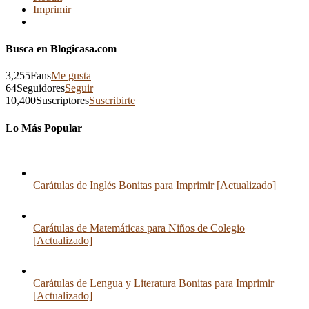
Imprimir
Busca en Blogicasa.com
3,255
Fans
Me gusta
64
Seguidores
Seguir
10,400
Suscriptores
Suscribirte
Lo Más Popular
Carátulas de Inglés Bonitas para Imprimir [Actualizado]
Carátulas de Matemáticas para Niños de Colegio
[Actualizado]
Carátulas de Lengua y Literatura Bonitas para Imprimir
[Actualizado]