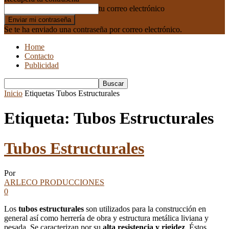
tu correo electrónico
Se te ha enviado una contraseña por correo electrónico.
Home
Contacto
Publicidad
Inicio
Etiquetas
Tubos Estructurales
Etiqueta: Tubos Estructurales
Tubos Estructurales
Por
ARLECO PRODUCCIONES
0
Los
tubos estructurales
son utilizados para la construcción en
general así como herrería de obra y estructura metálica liviana y
pesada. Se caracterizan por su
alta resistencia y rigidez
. Éstos