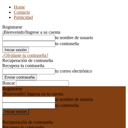
Home
Contacto
Publicidad
Registrarse
¡Bienvenido!
Ingrese a su cuenta
tu nombre de usuario
tu contraseña
¿Olvidaste tu contraseña?
Recuperación de contraseña
Recupera tu contraseña
tu correo electrónico
Buscar
Registrarse
¡Bienvenido! Ingresa en tu cuenta
tu nombre de usuario
tu contraseña
Forgot your password? Get help
Recuperación de contraseña
Recupera tu contraseña