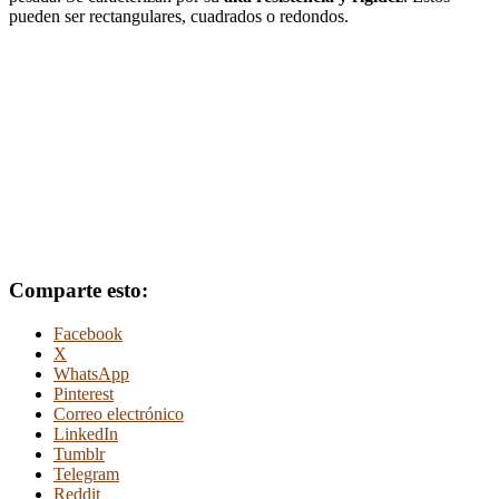
pueden ser rectangulares, cuadrados o redondos.
Comparte esto:
Facebook
X
WhatsApp
Pinterest
Correo electrónico
LinkedIn
Tumblr
Telegram
Reddit