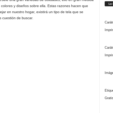
Lo
 colores y diseños sobre ella. Estas razones hacen que
ejar en nuestro hogar, existirá un tipo de tela que se
s cuestión de buscar.
Carát
Impri
Carát
Impri
Imáge
Etiqu
Grati