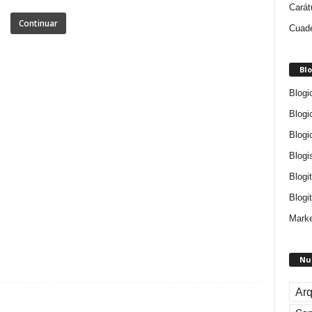
Carát
Continuar
Cuade
Blo
Blogi
Blogi
Blogi
Blogi
Blogi
Blogit
Marke
Nu
Arq