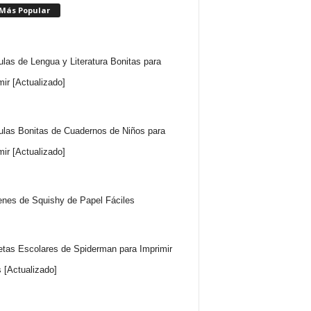
 Más Popular
ulas de Lengua y Literatura Bonitas para
mir [Actualizado]
ulas Bonitas de Cuadernos de Niños para
mir [Actualizado]
nes de Squishy de Papel Fáciles
etas Escolares de Spiderman para Imprimir
s [Actualizado]