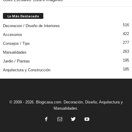
Lo Más Destacado
516
Decoracion / Diseño de Interiores
422
Accesorios
277
Consejos / Tips
263
Manualidades
195
Jardin / Plantas
185
Arquitectura y Construcción
© 2009 - 2026. Blogicasa.com. Decoración, Diseño, Arquitectura y
Manualidades.