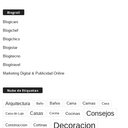
Blogroll
Blogicars
Blogichef
Blogichics
Blogistar
Blogitecno
Blogitravel
Marketing Digital & Publicidad Online
Nube de Etiquetas
Arquitectura
Camas
Baños
Cama
Baño
Casa
Consejos
Casas
Cocinas
Cocina
Casa de Lujo
Decoracion
Construccion
Cortinas