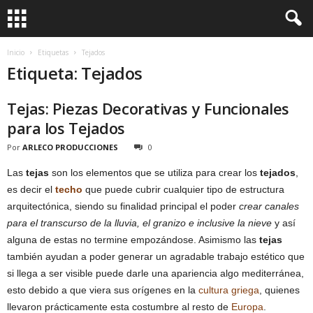
Inicio
Etiquetas
Tejados
Etiqueta: Tejados
Tejas: Piezas Decorativas y Funcionales
para los Tejados
Por
ARLECO PRODUCCIONES
0
Las
tejas
son los elementos que se utiliza para crear los
tejados
,
es decir el
techo
que puede cubrir cualquier tipo de estructura
arquitectónica, siendo su finalidad principal el poder
crear canales
para el transcurso de la lluvia, el granizo e inclusive la nieve
y así
alguna de estas no termine empozándose. Asimismo las
tejas
también ayudan a poder generar un agradable trabajo estético que
si llega a ser visible puede darle una apariencia algo mediterránea,
esto debido a que viera sus orígenes en la
cultura griega
, quienes
llevaron prácticamente esta costumbre al resto de
Europa
.