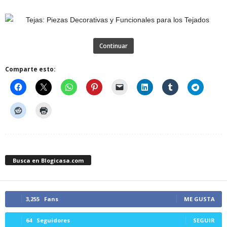
Continuar
Comparte esto:
Busca en Blogicasa.com
3,255
Fans
ME GUSTA
64
Seguidores
SEGUIR