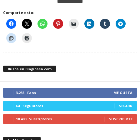
Comparte esto:
Busca en Blogicasa.com
3,255
Fans
ME GUSTA
64
Seguidores
SEGUIR
10,400
Suscriptores
SUSCRIBIRTE