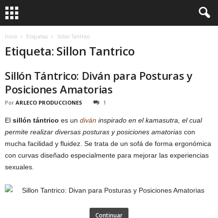
Inicio
Etiquetas
Sillon Tantrico
Etiqueta: Sillon Tantrico
Sillón Tántrico: Diván para Posturas y
Posiciones Amatorias
Por
ARLECO PRODUCCIONES
1
El
sillón tántrico
es un
diván
inspirado en el kamasutra, el cual
permite realizar diversas posturas y posiciones amatorias
con
mucha facilidad y fluidez. Se trata de un sofá de forma ergonómica
con curvas diseñado especialmente para mejorar las experiencias
sexuales.
Continuar