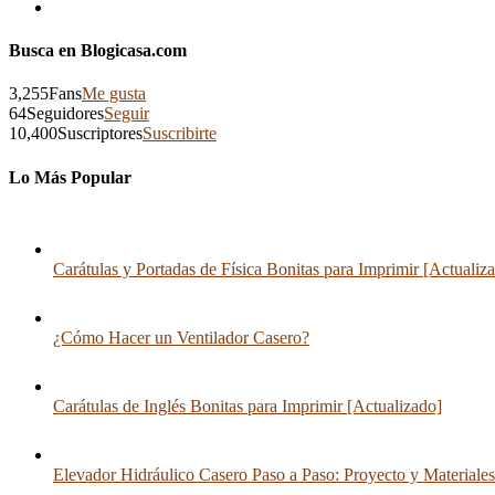
Busca en Blogicasa.com
3,255
Fans
Me gusta
64
Seguidores
Seguir
10,400
Suscriptores
Suscribirte
Lo Más Popular
Carátulas y Portadas de Física Bonitas para Imprimir [Actualiz
¿Cómo Hacer un Ventilador Casero?
Carátulas de Inglés Bonitas para Imprimir [Actualizado]
Elevador Hidráulico Casero Paso a Paso: Proyecto y Materiales