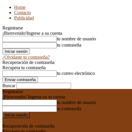
Home
Contacto
Publicidad
Registrarse
¡Bienvenido!
Ingrese a su cuenta
tu nombre de usuario
tu contraseña
¿Olvidaste tu contraseña?
Recuperación de contraseña
Recupera tu contraseña
tu correo electrónico
Buscar
Registrarse
¡Bienvenido! Ingresa en tu cuenta
tu nombre de usuario
tu contraseña
Forgot your password? Get help
Recuperación de contraseña
Recupera tu contraseña