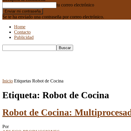
tu correo electrónico
Se te ha enviado una contraseña por correo electrónico.
Home
Contacto
Publicidad
Inicio
Etiquetas
Robot de Cocina
Etiqueta: Robot de Cocina
Robot de Cocina: Multiprocesad
Por