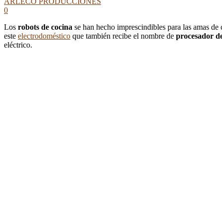
ARLECO PRODUCCIONES
0
Los
robots de cocina
se han hecho imprescindibles para las amas de c
este
electrodoméstico
que también recibe el nombre de
procesador de
eléctrico.