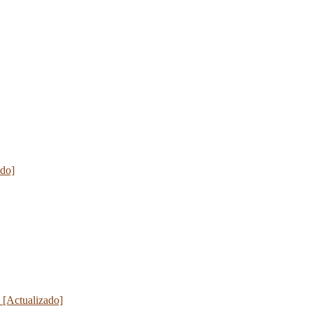
ado]
 [Actualizado]