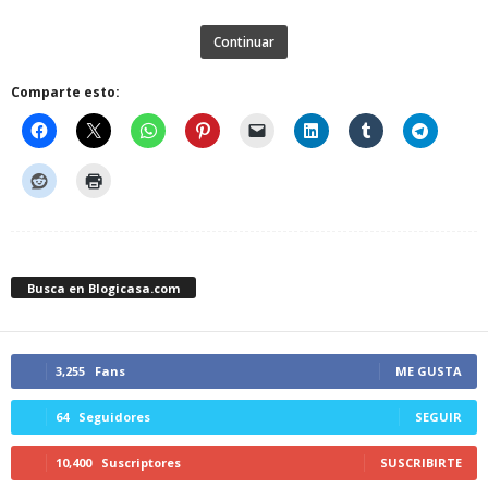
Continuar
Comparte esto:
Busca en Blogicasa.com
3,255
Fans
ME GUSTA
64
Seguidores
SEGUIR
10,400
Suscriptores
SUSCRIBIRTE