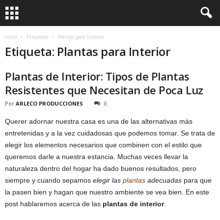
Inicio
Etiquetas
Plantas para Interior
Etiqueta: Plantas para Interior
Plantas de Interior: Tipos de Plantas
Resistentes que Necesitan de Poca Luz
Por
ARLECO PRODUCCIONES
0
Querer adornar nuestra casa es una de las alternativas más
entretenidas y a la vez cuidadosas que podemos tomar. Se trata de
elegir los elementos necesarios que combinen con el estilo que
queremos darle a nuestra estancia. Muchas veces llevar la
naturaleza dentro del hogar ha dado buenos resultados, pero
siempre y cuando sepamos
elegir las
plantas
adecuadas
para que
la pasen bien y hagan que nuestro ambiente se vea bien. En este
post hablaremos acerca de las
plantas de interior
.