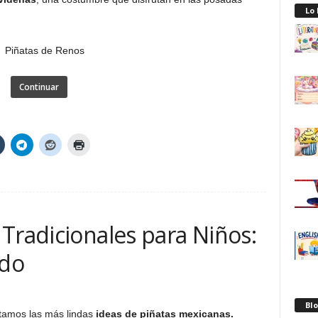
Lo
Continuar
Tradicionales para Niños:
ado
Blo
ntamos las más lindas
ideas de piñatas mexicanas.