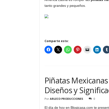
tanto grandes y pequeños.
Comparte esto:
Piñatas Mexicanas 
Diseños y Signific
Por
ARLECO PRODUCCIONES
0
El día de hoy en Blogicasa.com te prese