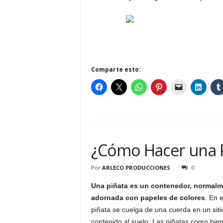
Comparte esto:
¿Cómo Hacer una 
Por
ARLECO PRODUCCIONES
0
Una
piñata
es un contenedor, normalm
adornada con papeles de colores
. En 
piñata se cuelga de una cuerda en un sitio
contenido al suelo. Las piñatas como bi