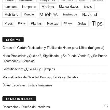
Madera
Lamparas
Manualidades
Lampara
Mesas
Muebles
Navidad
Mobiliario
Mueble
Muebles de
Tips
Plantas
Pisos
Puertas
Sofas
Planta
Sillones
Lo Último
Carros de Cartón Reciclados y Fáciles de Hacer para Niños (Imágenes)
Nuda Propiedad: ¿Qué es?, Significado, ¿Se Puede Vender?, ¿Se Puede
Hipotecar? y Ejemplos
Gentrificación: ¿Qué es? y Ejemplos
Manualidades de Navidad Bonitas, Fáciles y Rápidas
Útiles Escolares: Lista e Imágenes
Lo Más Destacado
516
Decoracion / Diseño de Interiores