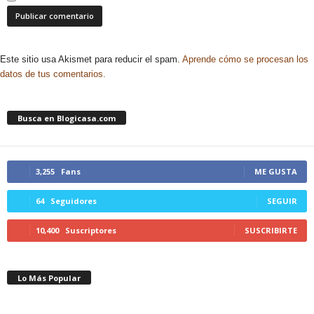
Este sitio usa Akismet para reducir el spam.
Aprende cómo se procesan los
datos de tus comentarios.
Busca en Blogicasa.com
3,255
Fans
ME GUSTA
64
Seguidores
SEGUIR
10,400
Suscriptores
SUSCRIBIRTE
Lo Más Popular