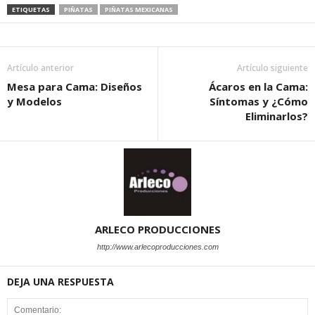
ETIQUETAS
PIÑATAS
PIÑATAS MEXICANAS
Artículo anterior
Artículo siguiente
Mesa para Cama: Diseños
Ácaros en la Cama:
y Modelos
Síntomas y ¿Cómo
Eliminarlos?
ARLECO PRODUCCIONES
http://www.arlecoproducciones.com
DEJA UNA RESPUESTA