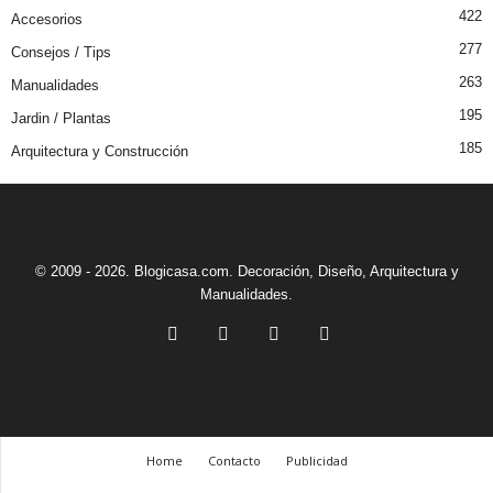
422
Accesorios
277
Consejos / Tips
263
Manualidades
195
Jardin / Plantas
185
Arquitectura y Construcción
© 2009 - 2026. Blogicasa.com. Decoración, Diseño, Arquitectura y
Manualidades.
Home
Contacto
Publicidad