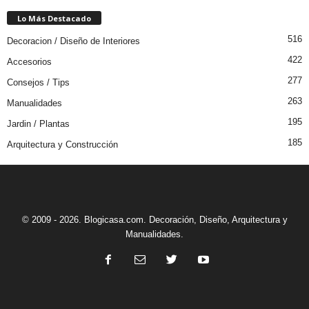
Lo Más Destacado
516
Decoracion / Diseño de Interiores
422
Accesorios
277
Consejos / Tips
263
Manualidades
195
Jardin / Plantas
185
Arquitectura y Construcción
© 2009 - 2026. Blogicasa.com. Decoración, Diseño, Arquitectura y
Manualidades.