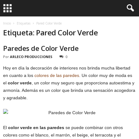
Inicio
Etiquetas
Pared Color Verde
Etiqueta: Pared Color Verde
Paredes de Color Verde
Por
ARLECO PRODUCCIONES
0
Hoy en día la decoración de interiores nos brinda mucha libertad
en cuanto a los
colores de las paredes
. Un color muy de moda es
el
color verde
, un color muy seguro que proporciona autoestima y
armonía. Además es un color que brinda una sensación acogedora
y agradable.
El
color verde en las paredes
se puede combinar con otros
colores como el blanco, el marrón, el beige, el terracota y el