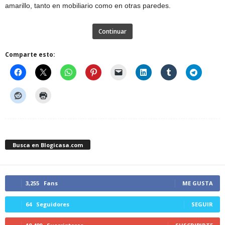
amarillo, tanto en mobiliario como en otras paredes.
Continuar
Comparte esto:
Busca en Blogicasa.com
3,255
Fans
ME GUSTA
64
Seguidores
SEGUIR