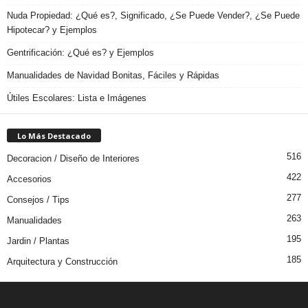
Nuda Propiedad: ¿Qué es?, Significado, ¿Se Puede Vender?, ¿Se Puede
Hipotecar? y Ejemplos
Gentrificación: ¿Qué es? y Ejemplos
Manualidades de Navidad Bonitas, Fáciles y Rápidas
Útiles Escolares: Lista e Imágenes
Lo Más Destacado
516
Decoracion / Diseño de Interiores
422
Accesorios
277
Consejos / Tips
263
Manualidades
195
Jardin / Plantas
185
Arquitectura y Construcción