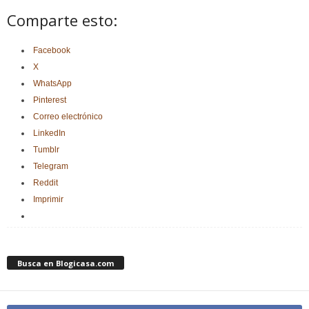
Comparte esto:
Facebook
X
WhatsApp
Pinterest
Correo electrónico
LinkedIn
Tumblr
Telegram
Reddit
Imprimir
Busca en Blogicasa.com