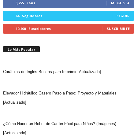
3,255
Fans
ME GUSTA
64
Seguidores
SEGUIR
10,400
Suscriptores
SUSCRIBIRTE
Lo Más Popular
Carátulas de Inglés Bonitas para Imprimir [Actualizado]
Elevador Hidráulico Casero Paso a Paso: Proyecto y Materiales
[Actualizado]
¿Cómo Hacer un Robot de Cartón Fácil para Niños? (Imágenes)
[Actualizado]