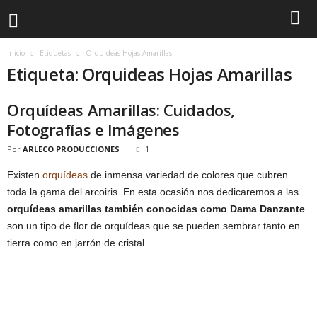
Inicio
Etiquetas
Orquideas Hojas Amarillas
Etiqueta: Orquideas Hojas Amarillas
Orquídeas Amarillas: Cuidados,
Fotografías e Imágenes
Por
ARLECO PRODUCCIONES
1
Existen
orquídeas
de inmensa variedad de colores que cubren
toda la gama del arcoiris. En esta ocasión nos dedicaremos a las
orquídeas amarillas también conocidas como Dama Danzante
son un tipo de flor de orquídeas que se pueden sembrar tanto en
tierra como en jarrón de cristal.