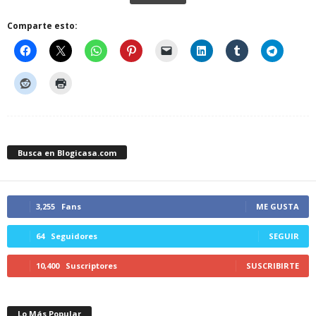
Comparte esto:
Busca en Blogicasa.com
3,255
Fans
ME GUSTA
64
Seguidores
SEGUIR
10,400
Suscriptores
SUSCRIBIRTE
Lo Más Popular