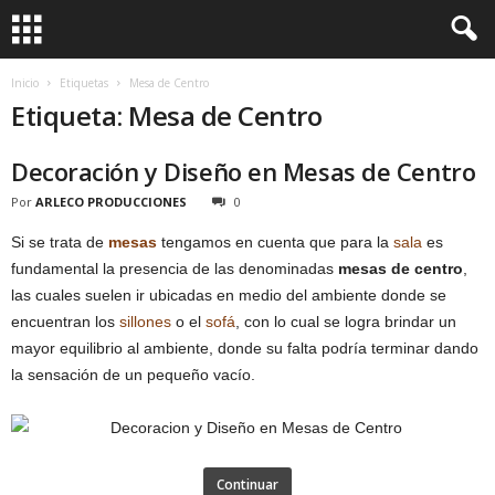
Inicio
Etiquetas
Mesa de Centro
Etiqueta: Mesa de Centro
Decoración y Diseño en Mesas de Centro
Por
ARLECO PRODUCCIONES
0
Si se trata de
mesas
tengamos en cuenta que para la
sala
es
fundamental la presencia de las denominadas
mesas de centro
,
las cuales suelen ir ubicadas en medio del ambiente donde se
encuentran los
sillones
o el
sofá
, con lo cual se logra brindar un
mayor equilibrio al ambiente, donde su falta podría terminar dando
la sensación de un pequeño vacío.
Continuar