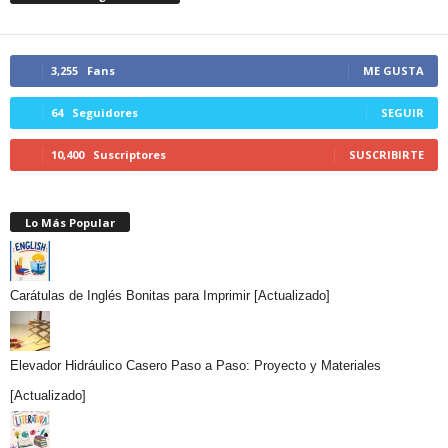
3,255
Fans
ME GUSTA
64
Seguidores
SEGUIR
10,400
Suscriptores
SUSCRIBIRTE
Lo Más Popular
Carátulas de Inglés Bonitas para Imprimir [Actualizado]
Elevador Hidráulico Casero Paso a Paso: Proyecto y Materiales
[Actualizado]