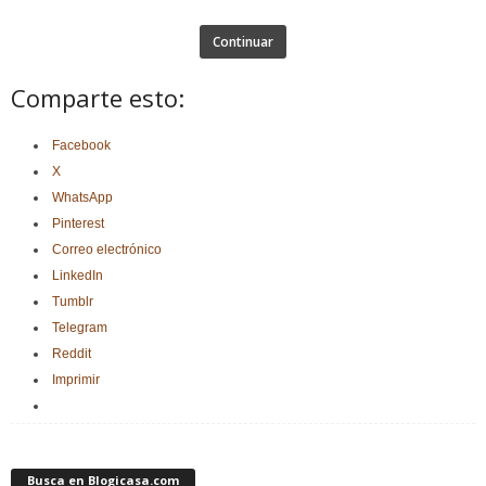
Continuar
Comparte esto:
Facebook
X
WhatsApp
Pinterest
Correo electrónico
LinkedIn
Tumblr
Telegram
Reddit
Imprimir
Busca en Blogicasa.com