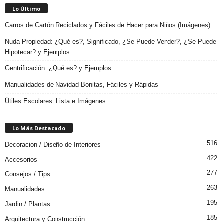
Lo Último
Carros de Cartón Reciclados y Fáciles de Hacer para Niños (Imágenes)
Nuda Propiedad: ¿Qué es?, Significado, ¿Se Puede Vender?, ¿Se Puede
Hipotecar? y Ejemplos
Gentrificación: ¿Qué es? y Ejemplos
Manualidades de Navidad Bonitas, Fáciles y Rápidas
Útiles Escolares: Lista e Imágenes
Lo Más Destacado
516
Decoracion / Diseño de Interiores
422
Accesorios
277
Consejos / Tips
263
Manualidades
195
Jardin / Plantas
185
Arquitectura y Construcción