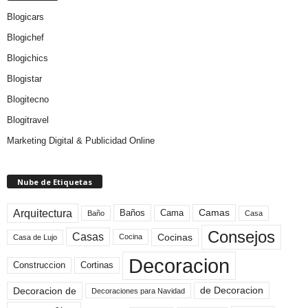
Blogicars
Blogichef
Blogichics
Blogistar
Blogitecno
Blogitravel
Marketing Digital & Publicidad Online
Nube de Etiquetas
Arquitectura
Camas
Baños
Cama
Baño
Casa
Consejos
Casas
Cocinas
Cocina
Casa de Lujo
Decoracion
Construccion
Cortinas
de Decoracion
Decoracion de
Decoraciones para Navidad