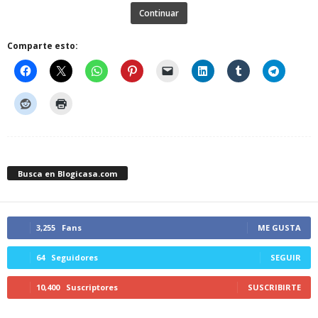
Continuar
Comparte esto:
Busca en Blogicasa.com
3,255
Fans
ME GUSTA
64
Seguidores
SEGUIR
10,400
Suscriptores
SUSCRIBIRTE