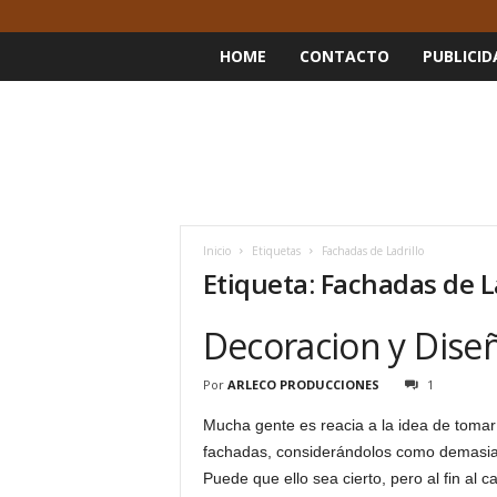
HOME
CONTACTO
PUBLICID
Inicio
Etiquetas
Fachadas de Ladrillo
Etiqueta: Fachadas de L
Decoracion y Diseñ
Por
ARLECO PRODUCCIONES
1
Mucha gente es reacia a la idea de tomar
fachadas, considerándolos como demasiad
Puede que ello sea cierto, pero al fin al 