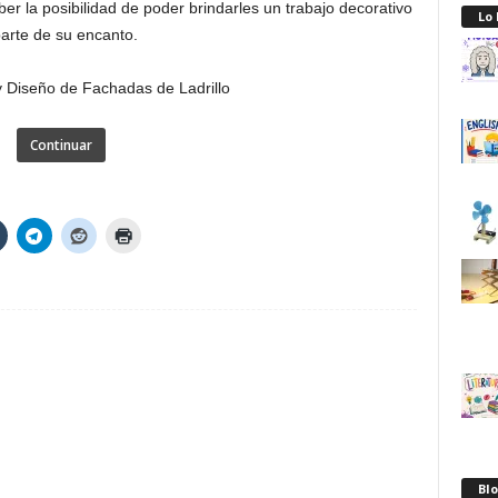
r la posibilidad de poder brindarles un trabajo decorativo
Lo
arte de su encanto.
Continuar
Blo