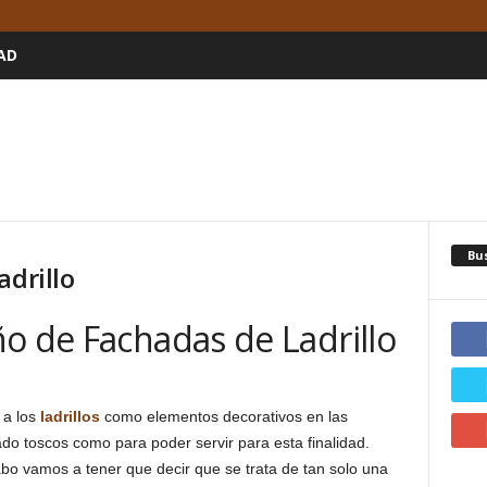
AD
Bu
adrillo
o de Fachadas de Ladrillo
 a los
ladrillos
como elementos decorativos en las
o toscos como para poder servir para esta finalidad.
cabo vamos a tener que decir que se trata de tan solo una