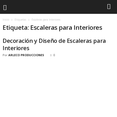
Inicio
Etiquetas
Escaleras para Interiores
Etiqueta: Escaleras para Interiores
Decoración y Diseño de Escaleras para
Interiores
Por
ARLECO PRODUCCIONES
0