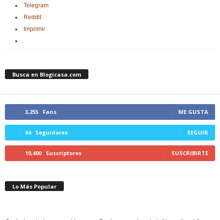
Telegram
Reddit
Imprimir
Busca en Blogicasa.com
3,255
Fans
ME GUSTA
64
Seguidores
SEGUIR
10,400
Suscriptores
SUSCRIBIRTE
Lo Más Popular