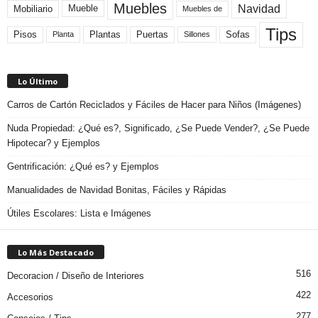
Muebles
Navidad
Mobiliario
Mueble
Muebles de
Tips
Plantas
Pisos
Puertas
Sofas
Planta
Sillones
Lo Último
Carros de Cartón Reciclados y Fáciles de Hacer para Niños (Imágenes)
Nuda Propiedad: ¿Qué es?, Significado, ¿Se Puede Vender?, ¿Se Puede
Hipotecar? y Ejemplos
Gentrificación: ¿Qué es? y Ejemplos
Manualidades de Navidad Bonitas, Fáciles y Rápidas
Útiles Escolares: Lista e Imágenes
Lo Más Destacado
516
Decoracion / Diseño de Interiores
422
Accesorios
277