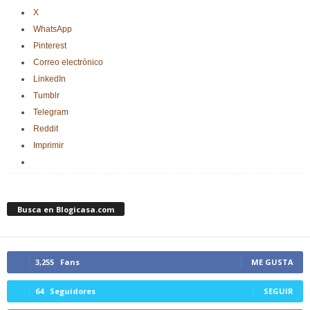
X
WhatsApp
Pinterest
Correo electrónico
LinkedIn
Tumblr
Telegram
Reddit
Imprimir
Busca en Blogicasa.com
3,255
Fans
ME GUSTA
64
Seguidores
SEGUIR