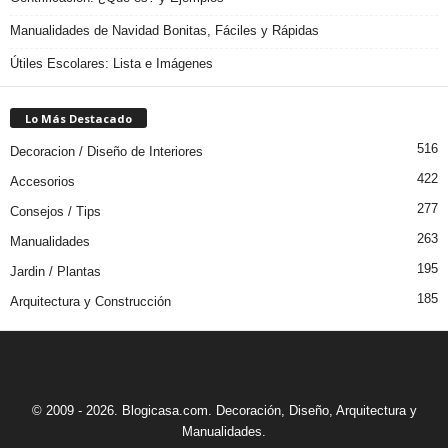
Manualidades de Navidad Bonitas, Fáciles y Rápidas
Útiles Escolares: Lista e Imágenes
Lo Más Destacado
516
Decoracion / Diseño de Interiores
422
Accesorios
277
Consejos / Tips
263
Manualidades
195
Jardin / Plantas
185
Arquitectura y Construcción
© 2009 - 2026. Blogicasa.com. Decoración, Diseño, Arquitectura y
Manualidades.