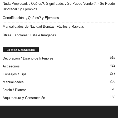
Nuda Propiedad: ¿Qué es?, Significado, ¿Se Puede Vender?, ¿Se Puede
Hipotecar? y Ejemplos
Gentrificación: ¿Qué es? y Ejemplos
Manualidades de Navidad Bonitas, Fáciles y Rápidas
Útiles Escolares: Lista e Imágenes
Lo Más Destacado
516
Decoracion / Diseño de Interiores
422
Accesorios
277
Consejos / Tips
263
Manualidades
195
Jardin / Plantas
185
Arquitectura y Construcción