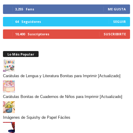
3,255
Fans
ME GUSTA
64
Seguidores
SEGUIR
10,400
Suscriptores
SUSCRIBIRTE
Lo Más Popular
Carátulas de Lengua y Literatura Bonitas para Imprimir [Actualizado]
Carátulas Bonitas de Cuadernos de Niños para Imprimir [Actualizado]
Imágenes de Squishy de Papel Fáciles