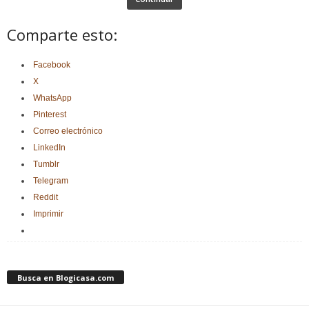
Comparte esto:
Facebook
X
WhatsApp
Pinterest
Correo electrónico
LinkedIn
Tumblr
Telegram
Reddit
Imprimir
Busca en Blogicasa.com