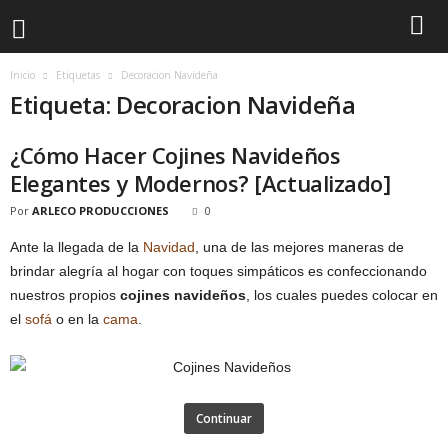
Inicio
Etiquetas
Decoracion Navideña
Etiqueta: Decoracion Navideña
¿Cómo Hacer Cojines Navideños
Elegantes y Modernos? [Actualizado]
Por
ARLECO PRODUCCIONES
0
Ante la llegada de la
Navidad
, una de las mejores maneras de
brindar alegría al hogar con toques simpáticos es confeccionando
nuestros propios
cojines navideños
, los cuales puedes colocar en
el
sofá
o en la
cama
.
Continuar