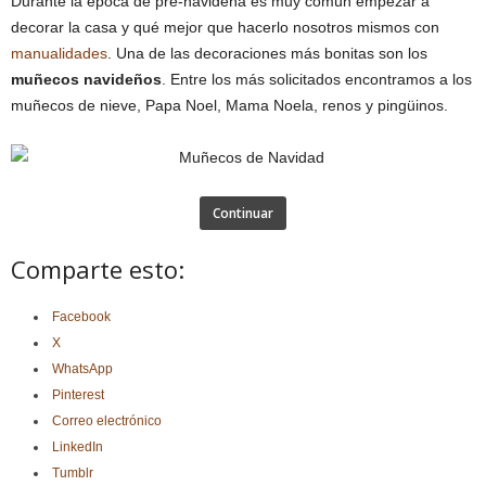
Durante la época de pre-navideña es muy común empezar a
decorar la casa y qué mejor que hacerlo nosotros mismos con
manualidades
. Una de las decoraciones más bonitas son los
muñecos navideños
. Entre los más solicitados encontramos a los
muñecos de nieve, Papa Noel, Mama Noela, renos y pingüinos.
Continuar
Comparte esto:
Facebook
X
WhatsApp
Pinterest
Correo electrónico
LinkedIn
Tumblr