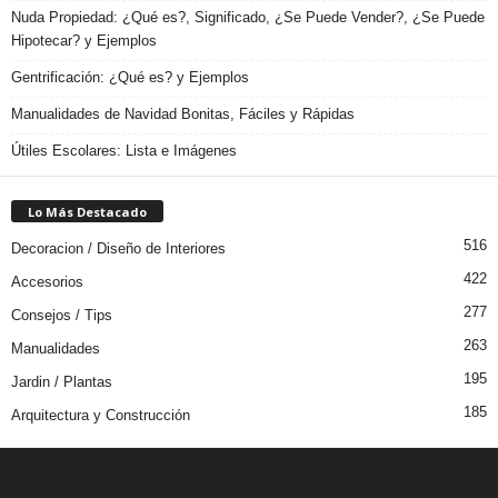
Nuda Propiedad: ¿Qué es?, Significado, ¿Se Puede Vender?, ¿Se Puede
Hipotecar? y Ejemplos
Gentrificación: ¿Qué es? y Ejemplos
Manualidades de Navidad Bonitas, Fáciles y Rápidas
Útiles Escolares: Lista e Imágenes
Lo Más Destacado
516
Decoracion / Diseño de Interiores
422
Accesorios
277
Consejos / Tips
263
Manualidades
195
Jardin / Plantas
185
Arquitectura y Construcción