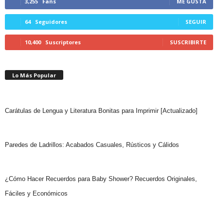
3,255
Fans
ME GUSTA
64
Seguidores
SEGUIR
10,400
Suscriptores
SUSCRIBIRTE
Lo Más Popular
Carátulas de Lengua y Literatura Bonitas para Imprimir [Actualizado]
Paredes de Ladrillos: Acabados Casuales, Rústicos y Cálidos
¿Cómo Hacer Recuerdos para Baby Shower? Recuerdos Originales,
Fáciles y Económicos