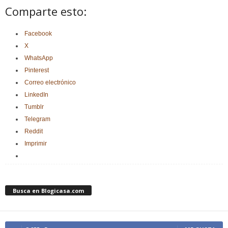
Comparte esto:
Facebook
X
WhatsApp
Pinterest
Correo electrónico
LinkedIn
Tumblr
Telegram
Reddit
Imprimir
Busca en Blogicasa.com