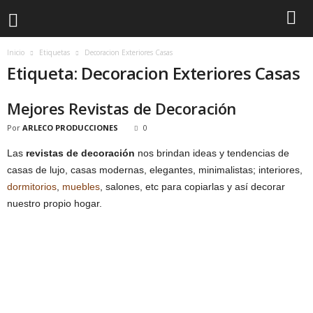
Inicio
Etiquetas
Decoracion Exteriores Casas
Etiqueta: Decoracion Exteriores Casas
Mejores Revistas de Decoración
Por
ARLECO PRODUCCIONES
0
Las
revistas de decoración
nos brindan ideas y tendencias de
casas de lujo, casas modernas, elegantes, minimalistas; interiores,
dormitorios
,
muebles
, salones, etc para copiarlas y así decorar
nuestro propio hogar.