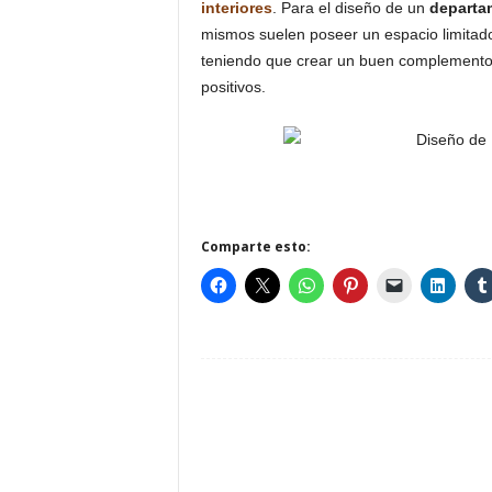
interiores
. Para el diseño de un
departa
mismos suelen poseer un espacio limitado
teniendo que crear un buen complemento e
positivos.
Comparte esto: