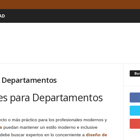
AD
Bu
de Departamentos
res para Departamentos
lecto o más práctico para los profesionales modernos y
s
puedan mantener un estilo moderno e inclusive
 debe buscar expertos en lo concerniente a
diseño de