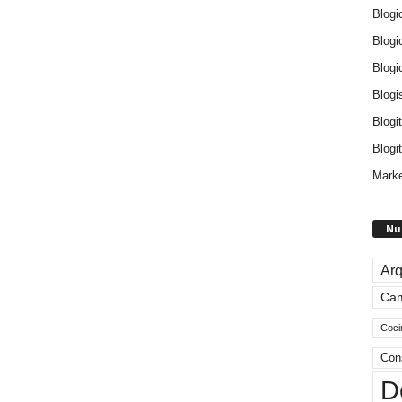
Blogi
Blogi
Blogi
Blogi
Blogi
Blogit
Marke
Nu
Arq
Ca
Coci
Con
D