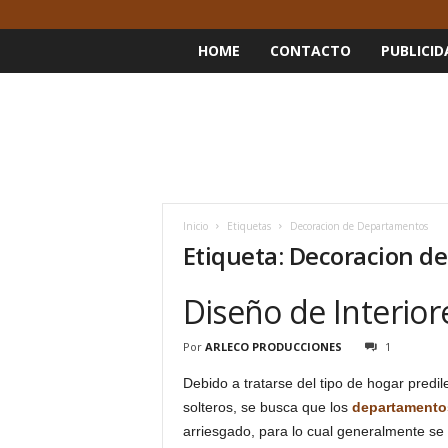
HOME
CONTACTO
PUBLICID
Inicio
Etiquetas
Decoracion de Departamentos
Etiqueta: Decoracion 
Diseño de Interio
Por
ARLECO PRODUCCIONES
1
Debido a tratarse del tipo de hogar predi
solteros, se busca que los
departamento
arriesgado, para lo cual generalmente se