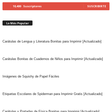
10,400
Suscriptores
SUSCRIBIRTE
Lo Más Popular
Carátulas de Lengua y Literatura Bonitas para Imprimir [Actualizado]
Carátulas Bonitas de Cuadernos de Niños para Imprimir [Actualizado]
Imágenes de Squishy de Papel Fáciles
Etiquetas Escolares de Spiderman para Imprimir Gratis [Actualizado]
Carátulas y Portadas de Física Bonitas para Imprimir [Actualizado]