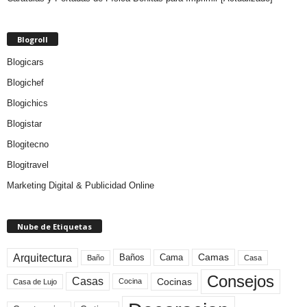
Blogroll
Blogicars
Blogichef
Blogichics
Blogistar
Blogitecno
Blogitravel
Marketing Digital & Publicidad Online
Nube de Etiquetas
Arquitectura
Camas
Baños
Cama
Baño
Casa
Consejos
Casas
Cocinas
Cocina
Casa de Lujo