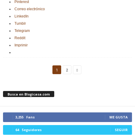
Pinterest
Correo electrónico
LinkedIn
Tumblr
Telegram
Reddit
Imprimir
1
2
Busca en Blogicasa.com
3,255
Fans
ME GUSTA
64
Seguidores
SEGUIR