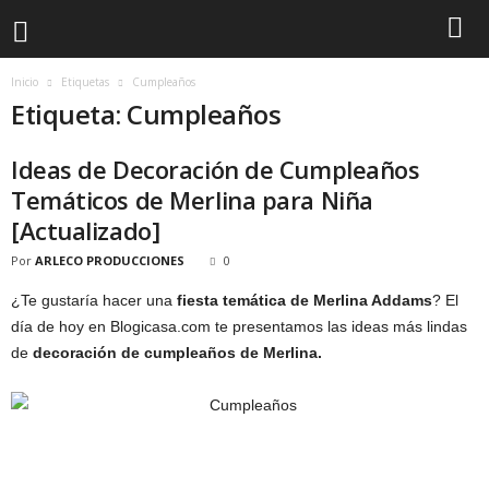
Inicio
Etiquetas
Cumpleaños
Etiqueta: Cumpleaños
Ideas de Decoración de Cumpleaños
Temáticos de Merlina para Niña
[Actualizado]
Por
ARLECO PRODUCCIONES
0
¿Te gustaría hacer una
fiesta temática de Merlina Addams
? El
día de hoy en Blogicasa.com te presentamos las ideas más lindas
de
decoración de cumpleaños de Merlina.