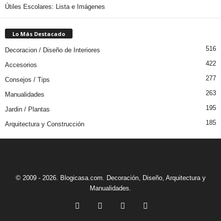
Útiles Escolares: Lista e Imágenes
Lo Más Destacado
516
Decoracion / Diseño de Interiores
422
Accesorios
277
Consejos / Tips
263
Manualidades
195
Jardin / Plantas
185
Arquitectura y Construcción
© 2009 - 2026. Blogicasa.com. Decoración, Diseño, Arquitectura y
Manualidades.