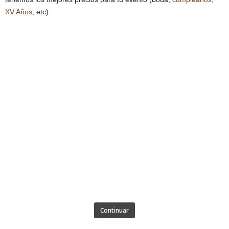
XV Años
, etc).
Continuar