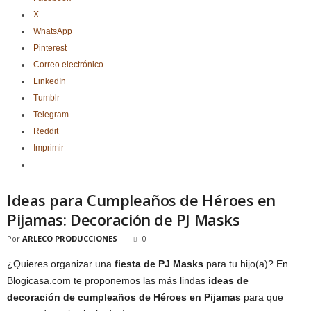
X
WhatsApp
Pinterest
Correo electrónico
LinkedIn
Tumblr
Telegram
Reddit
Imprimir
Ideas para Cumpleaños de Héroes en
Pijamas: Decoración de PJ Masks
Por
ARLECO PRODUCCIONES
0
¿Quieres organizar una
fiesta de PJ Masks
para tu hijo(a)? En
Blogicasa.com te proponemos las más lindas
ideas de
decoración de cumpleaños de Héroes en Pijamas
para que