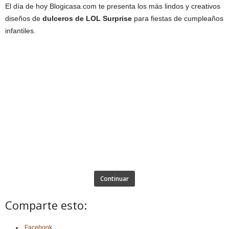
El día de hoy Blogicasa.com te presenta los más lindos y creativos
diseños de
dulceros de LOL Surprise
para fiestas de cumpleaños
infantiles.
Continuar
Comparte esto:
Facebook