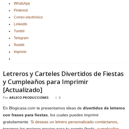
WhatsApp
Pinterest
Correo electrónico
LinkedIn
Tumblr
Telegram
Reddit
Imprimir
Letreros y Carteles Divertidos de Fiestas
y Cumpleaños para Imprimir
[Actualizado]
Por
ARLECO PRODUCCIONES
0
En Blogicasa.com te presentamos ideas de
divertidos de letreros
con frases para fiestas
, los cuales puedes imprimir
gratuitamente.
Si deseas un letrero personalizado contáctanos
,
tenemos los mejores precios para tu evento (boda,
cumpleaños
,