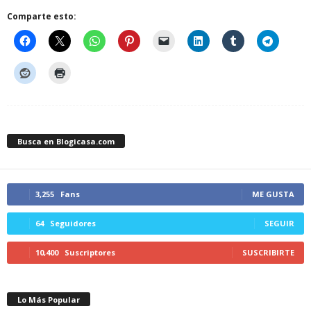
Comparte esto:
Busca en Blogicasa.com
3,255
Fans
ME GUSTA
64
Seguidores
SEGUIR
10,400
Suscriptores
SUSCRIBIRTE
Lo Más Popular