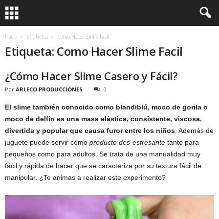
Inicio
Etiquetas
Como Hacer Slime Facil
Etiqueta: Como Hacer Slime Facil
¿Cómo Hacer Slime Casero y Fácil?
Por
ARLECO PRODUCCIONES
0
El slime también conocido como blandiblú, moco de gorila o
moco de delfín es una masa elástica, consistente, viscosa,
divertida y popular que causa furor entre los niños
. Además de
juguete puede servir como
producto des-estresante
tanto para
pequeños como para adultos. Se trata de una manualidad muy
fácil y rápida de hacer que se caracteriza por su textura fácil de
manipular. ¿Te animas a realizar este experimento?