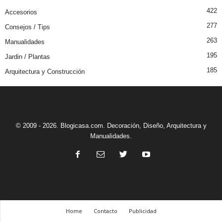
422
Accesorios
277
Consejos / Tips
263
Manualidades
195
Jardin / Plantas
185
Arquitectura y Construcción
© 2009 - 2026. Blogicasa.com. Decoración, Diseño, Arquitectura y
Manualidades.
Home
Contacto
Publicidad