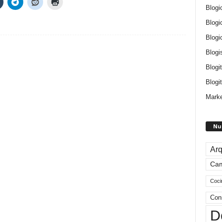
Blogi
Blogi
Blogi
Blogi
Blogi
Blogit
Marke
Nu
Arq
Ca
Coci
Con
D