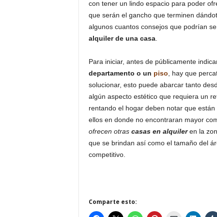
con tener un lindo espacio para poder of
que serán el gancho que terminen dándote
algunos cuantos consejos que podrían sert
alquiler de una casa
.
Para iniciar, antes de públicamente indic
departamento o un
piso
, hay que perca
solucionar, esto puede abarcar tanto des
algún aspecto estético que requiera un r
rentando el hogar deben notar que están
ellos en donde no encontraran mayor com
ofrecen otras
casas en alquiler
en la zon
que se brindan así como el tamaño del á
competitivo.
Comparte esto: