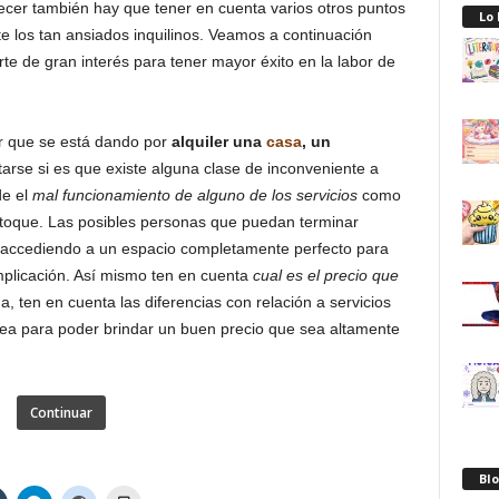
recer también hay que tener en cuenta varios otros puntos
Lo
 los tan ansiados inquilinos. Veamos a continuación
e de gran interés para tener mayor éxito en la labor de
ar que se está dando por
alquiler una
casa
, un
tarse si es que existe alguna clase de inconveniente a
de el
mal funcionamiento de alguno de los servicios
como
etoque. Las posibles personas que puedan terminar
 accediendo a un espacio completamente perfecto para
plicación. Así mismo ten en cuenta
cual es el precio que
a, ten en cuenta las diferencias con relación a servicios
rea para poder brindar un buen precio que sea altamente
Continuar
Blo