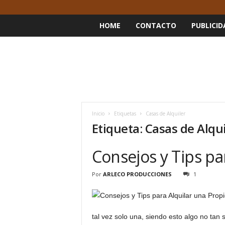
HOME
CONTACTO
PUBLICID
Inicio
Etiquetas
Casas de Alquiler
Etiqueta: Casas de Alqui
Consejos y Tips pa
Por
ARLECO PRODUCCIONES
1
tal vez solo una, siendo esto algo no tan 