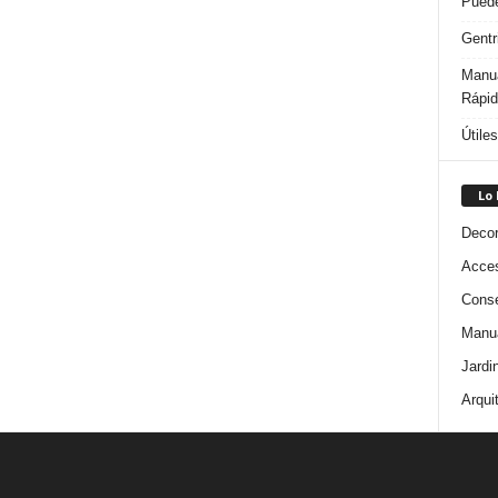
Puede
Gentr
Manua
Rápi
Útile
Lo
Decor
Acces
Conse
Manua
Jardi
Arqui