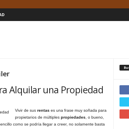
AD
Bu
ler
ra Alquilar una Propiedad
Vivir de sus
rentas
es una frase muy soñada para
propietarios de múltiples
propiedades
, o bueno,
sencillo como se podría llegar a creer, no solamente basta