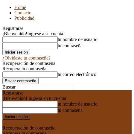
Home
Contacto
Publicidad
Registrarse
¡Bienvenido!
Ingrese a su cuenta
tu nombre de usuario
tu contraseña
¿Olvidaste tu contraseña?
Recuperación de contraseña
Recupera tu contraseña
tu correo electrónico
Buscar
Registrarse
¡Bienvenido! Ingresa en tu cuenta
tu nombre de usuario
tu contraseña
Forgot your password? Get help
Recuperación de contraseña
Recupera tu contraseña