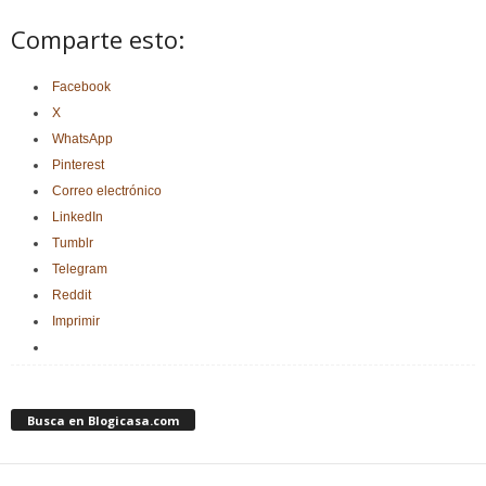
Comparte esto:
Facebook
X
WhatsApp
Pinterest
Correo electrónico
LinkedIn
Tumblr
Telegram
Reddit
Imprimir
Busca en Blogicasa.com