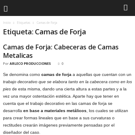
Inicio
Etiquetas
Camas de Forja
Etiqueta: Camas de Forja
Camas de Forja: Cabeceras de Camas
Metalicas
Por
ARLECO PRODUCCIONES
0
Se denomina como
camas de forja
a aquellas que cuentan con un
trabajo decorativo que se elabora tanto en la cabecera como en los
pies
de esta misma, dando una cierta altura a estas partes y a la
vez una mayor ostentación estética. Aparte hay que tener en
cuenta que el trabajo decorativo en las camas de forja se
desarrolla
en base a materiales metálicos
, los cuales se utilizan
para crear formas lineales que en base a sus curvaturas o
rectitudes crearán imágenes previamente pensadas por el
diseñador del caso.