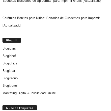
Etiquetas Escolares de Spiderman para Imprimir Gratis [Actualizado]
Carátulas Bonitas para Niñas: Portadas de Cuadernos para Imprimir
[Actualizado]
Blogroll
Blogicars
Blogichef
Blogichics
Blogistar
Blogitecno
Blogitravel
Marketing Digital & Publicidad Online
Nube de Etiquetas