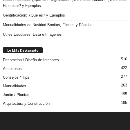
Hipotecar? y Ejemplos
Gentrificación: ¿Qué es? y Ejemplos
Manualidades de Navidad Bonitas, Fáciles y Rápidas
Útiles Escolares: Lista e Imágenes
Lo Más Destacado
516
Decoracion / Diseño de Interiores
422
Accesorios
277
Consejos / Tips
263
Manualidades
195
Jardin / Plantas
185
Arquitectura y Construcción