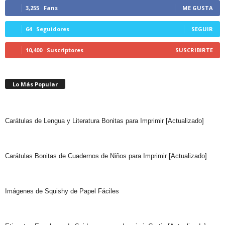
3,255
Fans
ME GUSTA
64
Seguidores
SEGUIR
10,400
Suscriptores
SUSCRIBIRTE
Lo Más Popular
Carátulas de Lengua y Literatura Bonitas para Imprimir [Actualizado]
Carátulas Bonitas de Cuadernos de Niños para Imprimir [Actualizado]
Imágenes de Squishy de Papel Fáciles