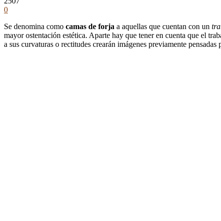
2507
0
Se denomina como
camas de forja
a aquellas que cuentan con un
tr
mayor ostentación estética. Aparte hay que tener en cuenta que el trab
a sus curvaturas o rectitudes crearán imágenes previamente pensadas p