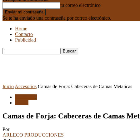
tu correo electrónico
Se te ha enviado una contraseña por correo electrónico.
Home
Contacto
Publicidad
Inicio
Accesorios
Camas de Forja: Cabeceras de Camas Metalicas
Accesorios
Camas
Camas de Forja: Cabeceras de Camas Met
Por
ARLECO PRODUCCIONES