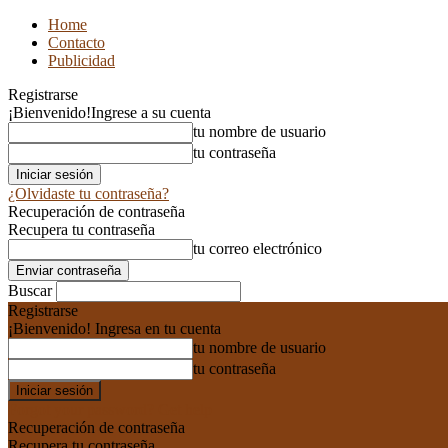
Home
Contacto
Publicidad
Registrarse
¡Bienvenido!
Ingrese a su cuenta
tu nombre de usuario
tu contraseña
¿Olvidaste tu contraseña?
Recuperación de contraseña
Recupera tu contraseña
tu correo electrónico
Buscar
Registrarse
¡Bienvenido! Ingresa en tu cuenta
tu nombre de usuario
tu contraseña
Forgot your password? Get help
Recuperación de contraseña
Recupera tu contraseña