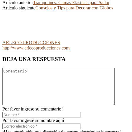
Artículo anterior
Trampolines: Camas Elasticas para Saltar
Artículo siguiente
Consejos y Tips para Decorar con Globos
ARLECO PRODUCCIONES
http://www.arlecoproducciones.com
DEJA UNA RESPUESTA
Por favor ingrese su comentario!
Por favor ingrese su nombre aquí
¡Has introducido una dirección de correo electrónico incorrecta!