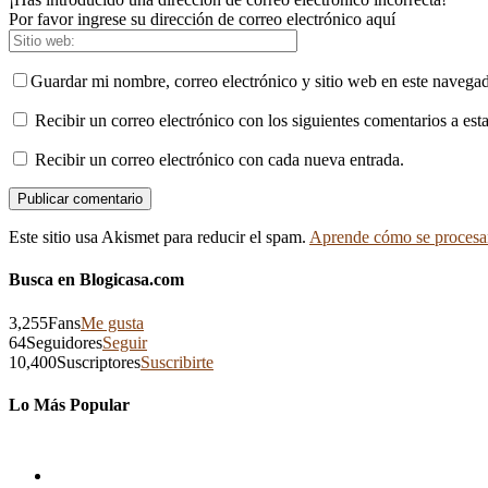
Por favor ingrese su dirección de correo electrónico aquí
Guardar mi nombre, correo electrónico y sitio web en este navega
Recibir un correo electrónico con los siguientes comentarios a esta
Recibir un correo electrónico con cada nueva entrada.
Este sitio usa Akismet para reducir el spam.
Aprende cómo se procesan
Busca en Blogicasa.com
3,255
Fans
Me gusta
64
Seguidores
Seguir
10,400
Suscriptores
Suscribirte
Lo Más Popular