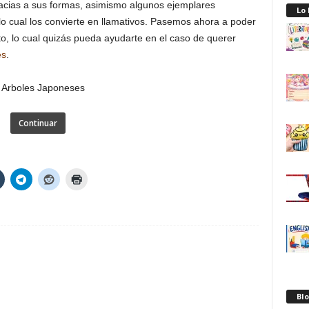
acias a sus formas, asimismo algunos ejemplares
Lo
lo cual los convierte en llamativos. Pasemos ahora a poder
o, lo cual quizás pueda ayudarte en el caso de querer
es
.
Continuar
Blo