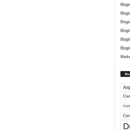
Blogi
Blogi
Blogi
Blogi
Blogi
Blogit
Marke
Nu
Arq
Ca
Coci
Con
D