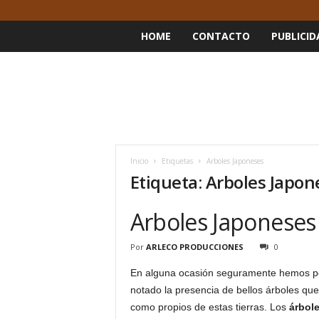
HOME
CONTACTO
PUBLICID
Inicio
Etiquetas
Arboles Japoneses
Etiqueta: Arboles Japon
Arboles Japoneses
Por
ARLECO PRODUCCIONES
0
En alguna ocasión seguramente hemos pod
notado la presencia de bellos árboles qu
como propios de estas tierras. Los
árbol