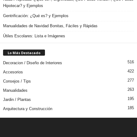
Hipotecar? y Ejemplos
Gentrificación: ¿Qué es? y Ejemplos
Manualidades de Navidad Bonitas, Fáciles y Rápidas
Útiles Escolares: Lista e Imágenes
Lo Más Destacado
516
Decoracion / Diseño de Interiores
422
Accesorios
277
Consejos / Tips
263
Manualidades
195
Jardin / Plantas
185
Arquitectura y Construcción