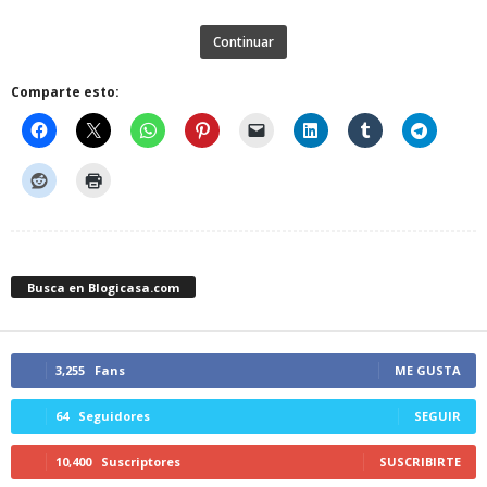
Continuar
Comparte esto:
Busca en Blogicasa.com
3,255
Fans
ME GUSTA
64
Seguidores
SEGUIR
10,400
Suscriptores
SUSCRIBIRTE