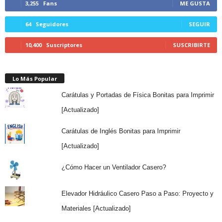
3,255
Fans
ME GUSTA
64
Seguidores
SEGUIR
10,400
Suscriptores
SUSCRIBIRTE
Lo Más Popular
Carátulas y Portadas de Física Bonitas para Imprimir
[Actualizado]
Carátulas de Inglés Bonitas para Imprimir
[Actualizado]
¿Cómo Hacer un Ventilador Casero?
Elevador Hidráulico Casero Paso a Paso: Proyecto y
Materiales [Actualizado]