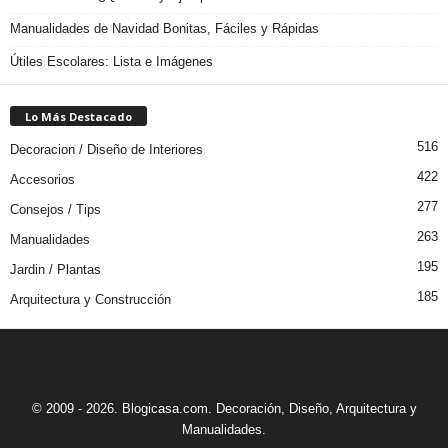
Manualidades de Navidad Bonitas, Fáciles y Rápidas
Útiles Escolares: Lista e Imágenes
Lo Más Destacado
516
Decoracion / Diseño de Interiores
422
Accesorios
277
Consejos / Tips
263
Manualidades
195
Jardin / Plantas
185
Arquitectura y Construcción
© 2009 - 2026. Blogicasa.com. Decoración, Diseño, Arquitectura y
Manualidades.