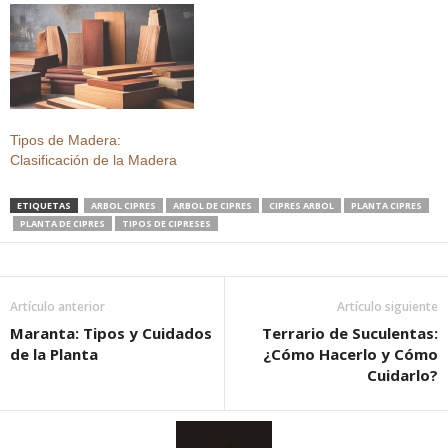
Tipos de Madera:
Clasificación de la Madera
ETIQUETAS
ARBOL CIPRES
ARBOL DE CIPRES
CIPRES ARBOL
PLANTA CIPRES
PLANTA DE CIPRES
TIPOS DE CIPRESES
Artículo anterior
Artículo siguiente
Maranta: Tipos y Cuidados
Terrario de Suculentas:
de la Planta
¿Cómo Hacerlo y Cómo
Cuidarlo?