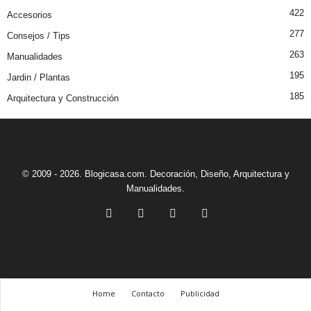
422
Accesorios
277
Consejos / Tips
263
Manualidades
195
Jardin / Plantas
185
Arquitectura y Construcción
© 2009 - 2026. Blogicasa.com. Decoración, Diseño, Arquitectura y
Manualidades.
Home
Contacto
Publicidad