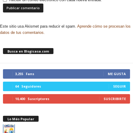
Este sitio usa Akismet para reducir el spam.
Aprende cómo se procesan los
datos de tus comentarios.
Busca en Blogicasa.com
3,255
Fans
ME GUSTA
64
Seguidores
SEGUIR
10,400
Suscriptores
SUSCRIBIRTE
Lo Más Popular