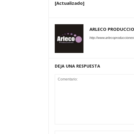
[Actualizado]
ARLECO PRODUCCI
http://www.arlecoproduccione
DEJA UNA RESPUESTA