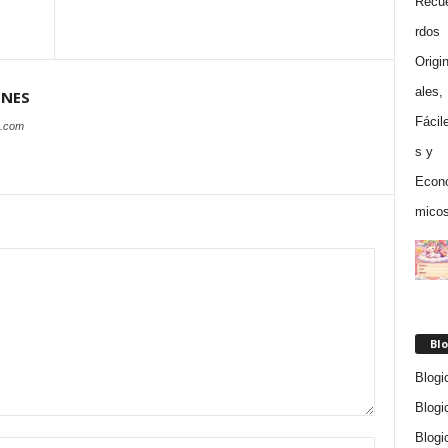
ONES
s.com
Blo
Blogi
Blogi
Blogi