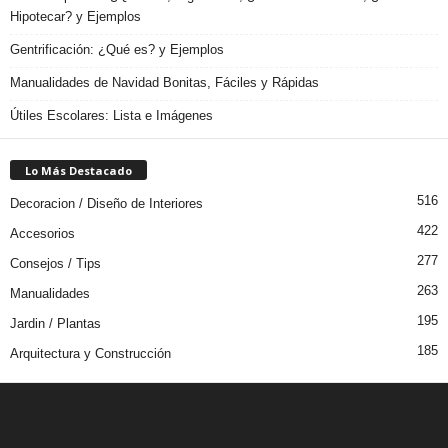
Hipotecar? y Ejemplos
Gentrificación: ¿Qué es? y Ejemplos
Manualidades de Navidad Bonitas, Fáciles y Rápidas
Útiles Escolares: Lista e Imágenes
Lo Más Destacado
516
Decoracion / Diseño de Interiores
422
Accesorios
277
Consejos / Tips
263
Manualidades
195
Jardin / Plantas
185
Arquitectura y Construcción