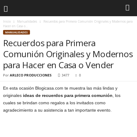
Inicio
Manualidades
Recuerdos para Primera Comunión Originales y Modernos para
Hacer en Casa o...
MANUALIDADES
Recuerdos para Primera
Comunión Originales y Modernos
para Hacer en Casa o Vender
Por
ARLECO PRODUCCIONES
3477
0
En esta ocasión Blogicasa.com te muestra las más lindas y
originales
ideas de recuerdos para primera comunión
, los
cuales se brindan como regalos a los invitados como
agradecimiento a su asistencia a tan importante evento.