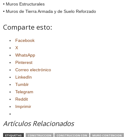
• Muros Estructurales
• Muros de Tierra Armada y de Suelo Reforzado
Comparte esto:
Facebook
X
WhatsApp
Pinterest
Correo electrónico
LinkedIn
Tumblr
Telegram
Reddit
Imprimir
Artículos Relacionados
ETIQUETAS
CONSTRUCCION
CONSTRUCCION CON
MURO CONTENCION