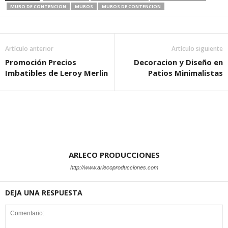
MURO DE CONTENCION
MUROS
MUROS DE CONTENCION
Artículo anterior
Artículo siguiente
Promoción Precios
Decoracion y Diseño en
Imbatibles de Leroy Merlin
Patios Minimalistas
ARLECO PRODUCCIONES
http://www.arlecoproducciones.com
DEJA UNA RESPUESTA