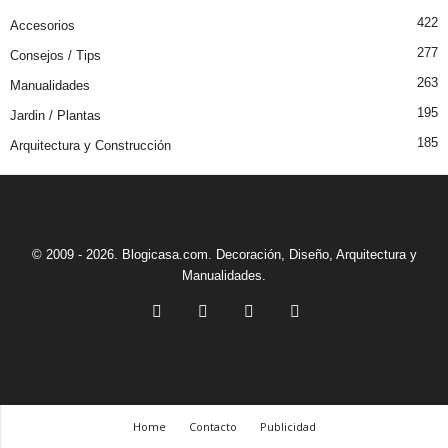
422
Accesorios
277
Consejos / Tips
263
Manualidades
195
Jardin / Plantas
185
Arquitectura y Construcción
© 2009 - 2026. Blogicasa.com. Decoración, Diseño, Arquitectura y
Manualidades.
Home
Contacto
Publicidad