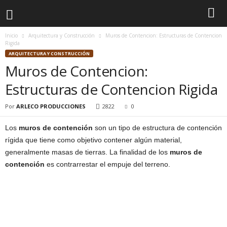
Inicio
Arquitectura y Construcción
Muros de Contencion: Estructuras de Contencion
Rigida
ARQUITECTURA Y CONSTRUCCIÓN
Muros de Contencion:
Estructuras de Contencion Rigida
Por
ARLECO PRODUCCIONES
2822
0
Los
muros de contención
son un tipo de estructura de contención
rígida que tiene como objetivo contener algún material,
generalmente masas de tierras. La finalidad de los
muros de
contención
es contrarrestar el empuje del terreno.