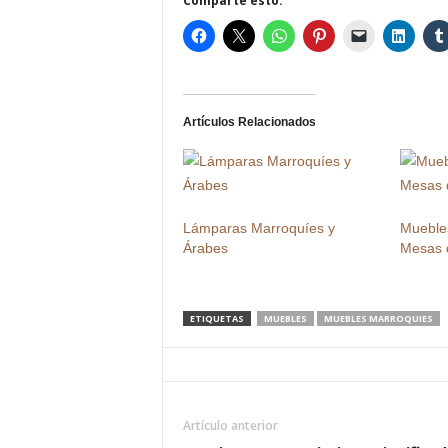
Comparte esto:
Artículos Relacionados
Lámparas Marroquíes y
Muebles
Árabes
Mesas 
ETIQUETAS
MUEBLES
MUEBLES MARROQUIES
Artículo anterior