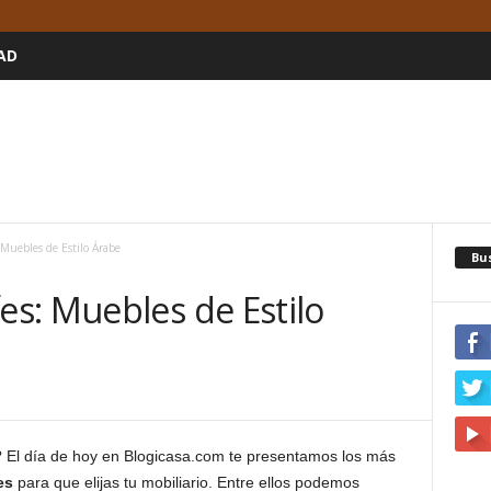
AD
Muebles de Estilo Árabe
Bu
s: Muebles de Estilo
1
 El día de hoy en Blogicasa.com te presentamos los más
es
para que elijas tu mobiliario. Entre ellos podemos