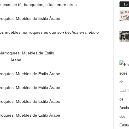
Lo
sas de té, banquetas, sillas, entre otros.
e los muebles marroquíes es que
son hechos en metal o