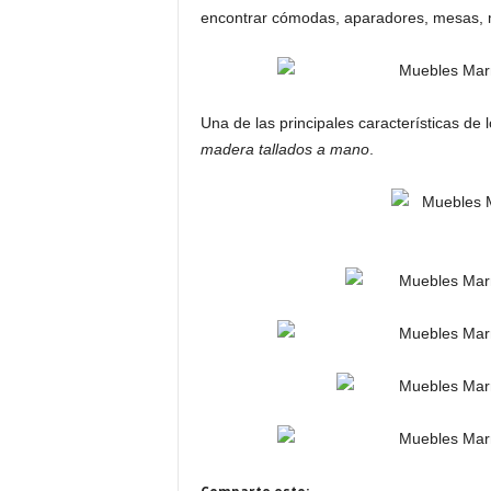
encontrar cómodas, aparadores, mesas, me
Una de las principales características d
madera tallados a mano
.