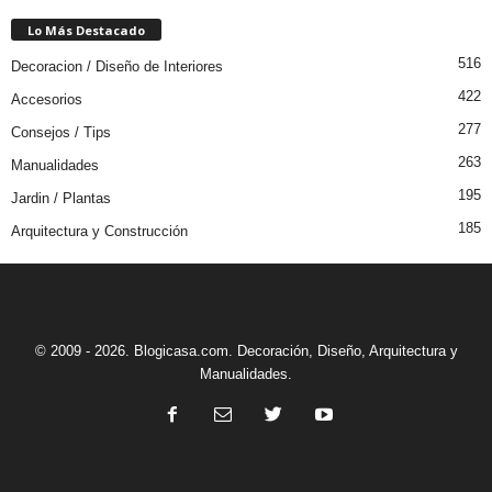
Lo Más Destacado
516
Decoracion / Diseño de Interiores
422
Accesorios
277
Consejos / Tips
263
Manualidades
195
Jardin / Plantas
185
Arquitectura y Construcción
© 2009 - 2026. Blogicasa.com. Decoración, Diseño, Arquitectura y
Manualidades.