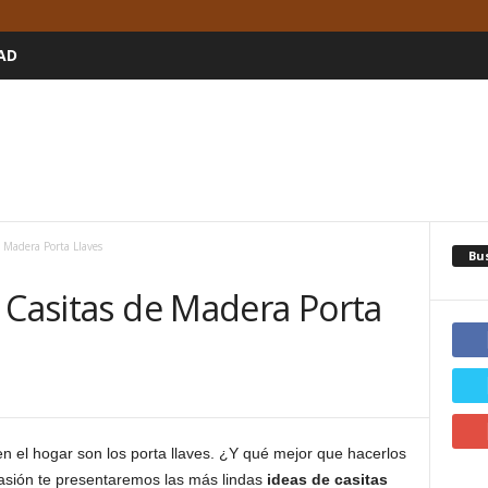
AD
e Madera Porta Llaves
Bu
 Casitas de Madera Porta
en el hogar son los porta llaves. ¿Y qué mejor que hacerlos
asión te presentaremos las más lindas
ideas de casitas