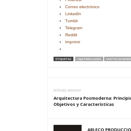
Correo electrónico
LinkedIn
Tumblr
Telegram
Reddit
Imprimir
ETIQUETAS
CAJA PARA LLAVES
CASITAS DE MADE
Artículo anterior
Arquitectura Posmoderna: Principi
Objetivos y Características
ARLECO PRODUCCI