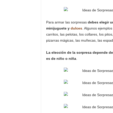
Para armar las sorpresas
debes elegir un
minijuguete y
dulces
. Algunos ejemplos 
carritos, las pelotas, los collares, los pit
pizarras mágicas, las muñecas, las espada
La elección de la sorpresa depende de l
es de niño o niña
.