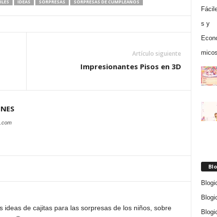
ILES
IDEAS
SORPRESAS
SORPRESAS DE CUMPLEAÑOS
Artículo siguiente
Impresionantes Pisos en 3D
ONES
s.com
Blo
Blogi
Blogi
 ideas de cajitas para las sorpresas de los niños, sobre
Blogi