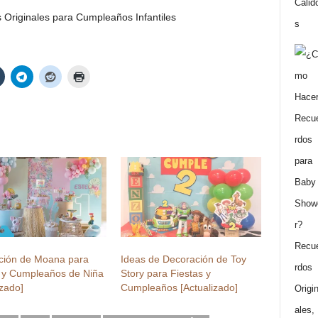
ción de Moana para
Ideas de Decoración de Toy
s y Cumpleaños de Niña
Story para Fiestas y
izado]
Cumpleaños [Actualizado]