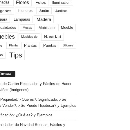
Flores
Fotos
hadas
Iluminacion
genes
Interiores
Jardin
Jardines
Madera
Lamparas
para
Mobiliario
ualidades
Mueble
Mesas
ebles
Navidad
Muebles de
Plantas
os
Puertas
Planta
Sillones
Tips
as
 Último
s de Cartón Reciclados y Fáciles de Hacer
Niños (Imágenes)
Propiedad: ¿Qué es?, Significado, ¿Se
 Vender?, ¿Se Puede Hipotecar? y Ejemplos
ificación: ¿Qué es? y Ejemplos
lidades de Navidad Bonitas, Fáciles y