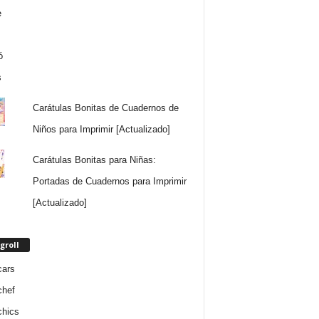
Carátulas Bonitas de Cuadernos de
Niños para Imprimir [Actualizado]
Carátulas Bonitas para Niñas:
Portadas de Cuadernos para Imprimir
[Actualizado]
groll
cars
chef
chics