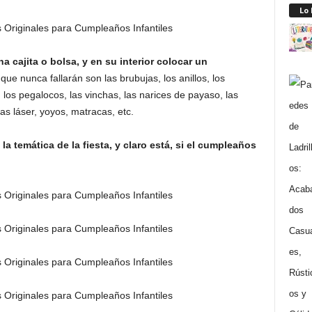
Lo
a cajita o bolsa, y en su interior colocar un
que nunca fallarán son las brubujas, los anillos, los
os, los pegalocos, las vinchas, las narices de payaso, las
s láser, yoyos, matracas, etc.
a temática de la fiesta, y claro está, si el cumpleaños