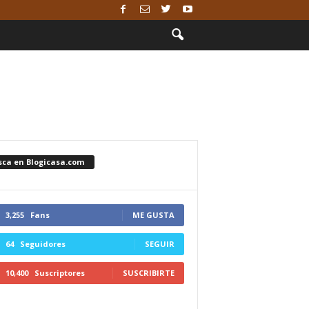
sca en Blogicasa.com
3,255
Fans
ME GUSTA
64
Seguidores
SEGUIR
10,400
Suscriptores
SUSCRIBIRTE