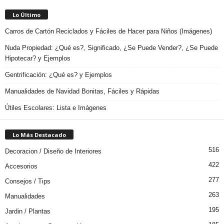
Lo Último
Carros de Cartón Reciclados y Fáciles de Hacer para Niños (Imágenes)
Nuda Propiedad: ¿Qué es?, Significado, ¿Se Puede Vender?, ¿Se Puede
Hipotecar? y Ejemplos
Gentrificación: ¿Qué es? y Ejemplos
Manualidades de Navidad Bonitas, Fáciles y Rápidas
Útiles Escolares: Lista e Imágenes
Lo Más Destacado
516
Decoracion / Diseño de Interiores
422
Accesorios
277
Consejos / Tips
263
Manualidades
195
Jardin / Plantas