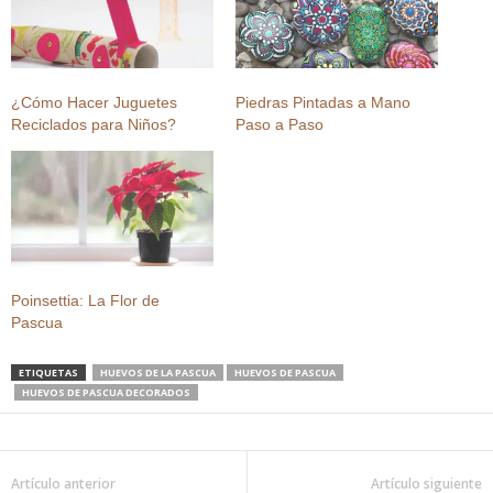
¿Cómo Hacer Juguetes
Piedras Pintadas a Mano
Reciclados para Niños?
Paso a Paso
Poinsettia: La Flor de
Pascua
ETIQUETAS
HUEVOS DE LA PASCUA
HUEVOS DE PASCUA
HUEVOS DE PASCUA DECORADOS
Artículo anterior
Artículo siguiente