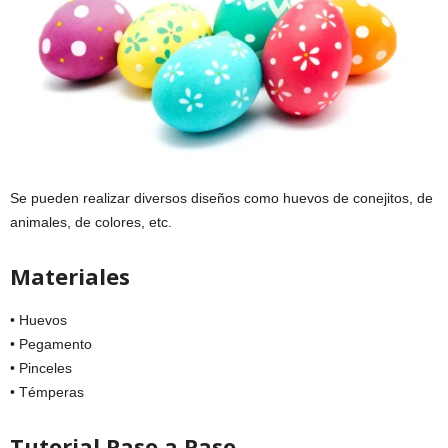
Se pueden realizar diversos diseños como huevos de conejitos, de
animales, de colores, etc.
Materiales
• Huevos
• Pegamento
• Pinceles
• Témperas
Tutorial Paso a Paso