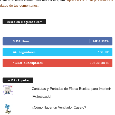
Este sitio usa Akismet para reducir el spam.
Aprende cómo se procesan los
datos de tus comentarios.
Busca en Blogicasa.com
3,255
Fans
ME GUSTA
64
Seguidores
SEGUIR
10,400
Suscriptores
SUSCRIBIRTE
Lo Más Popular
Carátulas y Portadas de Física Bonitas para Imprimir
[Actualizado]
¿Cómo Hacer un Ventilador Casero?