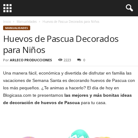
Inicio
Manualidades
Huevos de Pascua Decorados para Niños
MANUALIDADES
Huevos de Pascua Decorados
para Niños
Por
ARLECO PRODUCCIONES
2223
0
Una manera fácil, económica y divertida de disfrutar en familia las
vacaciones de Semana Santa es decorando huevos de Pascua con
los más pequeños. ¿Te animas a hacerlo? El día de hoy en
Blogicasa.com te presentamos
las mejores y más bonitas ideas
de decoración de huevos de Pascua
para tu casa.