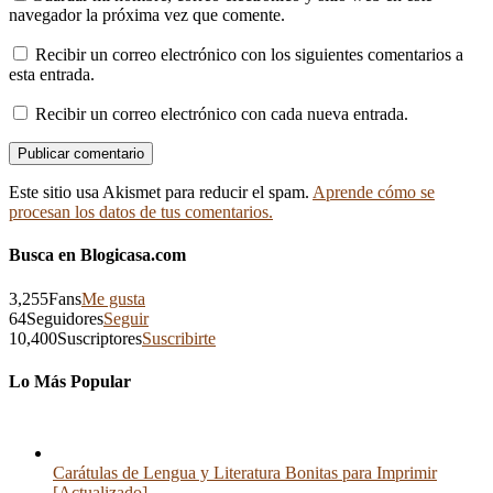
navegador la próxima vez que comente.
Recibir un correo electrónico con los siguientes comentarios a
esta entrada.
Recibir un correo electrónico con cada nueva entrada.
Este sitio usa Akismet para reducir el spam.
Aprende cómo se
procesan los datos de tus comentarios.
Busca en Blogicasa.com
3,255
Fans
Me gusta
64
Seguidores
Seguir
10,400
Suscriptores
Suscribirte
Lo Más Popular
Carátulas de Lengua y Literatura Bonitas para Imprimir
[Actualizado]