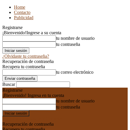
Home
Contacto
Publicidad
Registrarse
¡Bienvenido!
Ingrese a su cuenta
tu nombre de usuario
tu contraseña
¿Olvidaste tu contraseña?
Recuperación de contraseña
Recupera tu contraseña
tu correo electrónico
Buscar
Registrarse
¡Bienvenido! Ingresa en tu cuenta
tu nombre de usuario
tu contraseña
Forgot your password? Get help
Recuperación de contraseña
Recupera tu contraseña