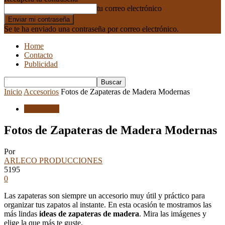
tu correo electrónico
Se te ha enviado una contraseña por correo electrónico.
Home
Contacto
Publicidad
Inicio
Accesorios
Fotos de Zapateras de Madera Modernas
Accesorios
Fotos de Zapateras de Madera Modernas
Por
ARLECO PRODUCCIONES
5195
0
Las zapateras son siempre un accesorio muy útil y práctico para
organizar tus zapatos al instante. En esta ocasión te mostramos las
más lindas
ideas de zapateras de madera
. Mira las imágenes y
elige la que más te guste.