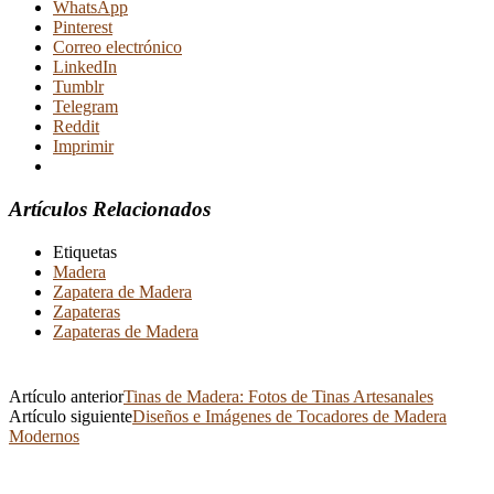
WhatsApp
Pinterest
Correo electrónico
LinkedIn
Tumblr
Telegram
Reddit
Imprimir
Artículos Relacionados
Etiquetas
Madera
Zapatera de Madera
Zapateras
Zapateras de Madera
Artículo anterior
Tinas de Madera: Fotos de Tinas Artesanales
Artículo siguiente
Diseños e Imágenes de Tocadores de Madera
Modernos