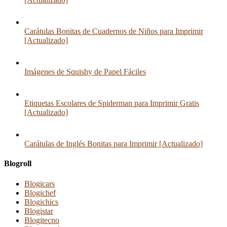
Carátulas Bonitas de Cuadernos de Niños para Imprimir
[Actualizado]
Imágenes de Squishy de Papel Fáciles
Etiquetas Escolares de Spiderman para Imprimir Gratis
[Actualizado]
Carátulas de Inglés Bonitas para Imprimir [Actualizado]
Blogroll
Blogicars
Blogichef
Blogichics
Blogistar
Blogitecno