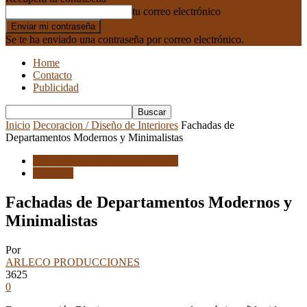
tu correo electrónico
Se te ha enviado una contraseña por correo electrónico.
Home
Contacto
Publicidad
Inicio
Decoracion / Diseño de Interiores
Fachadas de
Departamentos Modernos y Minimalistas
Decoracion / Diseño de Interiores
Fachadas
Fachadas de Departamentos Modernos y
Minimalistas
Por
ARLECO PRODUCCIONES
3625
0