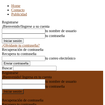
Home
Contacto
Publicidad
Registrarse
¡Bienvenido!
Ingrese a su cuenta
tu nombre de usuario
tu contraseña
¿Olvidaste tu contraseña?
Recuperación de contraseña
Recupera tu contraseña
tu correo electrónico
Buscar
Registrarse
¡Bienvenido! Ingresa en tu cuenta
tu nombre de usuario
tu contraseña
Forgot your password? Get help
Recuperación de contraseña
Recupera tu contraseña