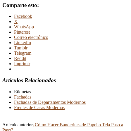
Comparte esto:
Facebook
X
WhatsApp
Pinterest
Correo electrónico
LinkedIn
Tumblr
Telegram
Reddit
Imprimir
Artículos Relacionados
Etiquetas
Fachadas
Fachadas de Departamentos Modernos
Frentes de Casas Modernas
Artículo anterior
¿Cómo Hacer Banderines de Papel o Tela Paso a
Paso?