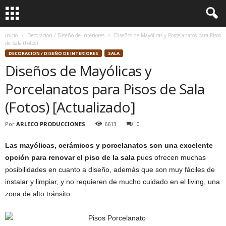
Inicio
Decoracion / Diseño de Interiores
Diseños de Mayólicas y Porcelanatos para Pisos
de Sala (Fotos)
DECORACION / DISEÑO DE INTERIORES
SALA
Diseños de Mayólicas y
Porcelanatos para Pisos de Sala
(Fotos) [Actualizado]
Por
ARLECO PRODUCCIONES
6613
0
Las mayólicas, cerámicos y porcelanatos son una excelente
opción para renovar el piso de la sala
pues ofrecen muchas
posibilidades en cuanto a diseño, además que son muy fáciles de
instalar y limpiar, y no requieren de mucho cuidado en el living, una
zona de alto tránsito.