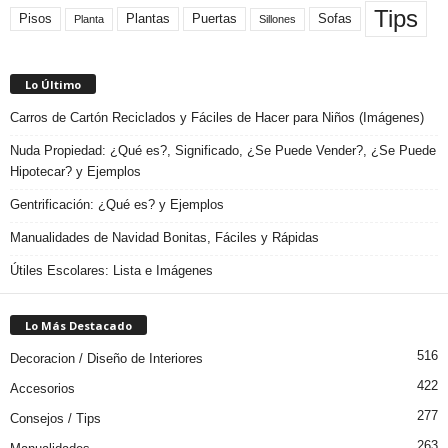
Tips
Plantas
Pisos
Puertas
Sofas
Planta
Sillones
Lo Último
Carros de Cartón Reciclados y Fáciles de Hacer para Niños (Imágenes)
Nuda Propiedad: ¿Qué es?, Significado, ¿Se Puede Vender?, ¿Se Puede
Hipotecar? y Ejemplos
Gentrificación: ¿Qué es? y Ejemplos
Manualidades de Navidad Bonitas, Fáciles y Rápidas
Útiles Escolares: Lista e Imágenes
Lo Más Destacado
516
Decoracion / Diseño de Interiores
422
Accesorios
277
Consejos / Tips
263