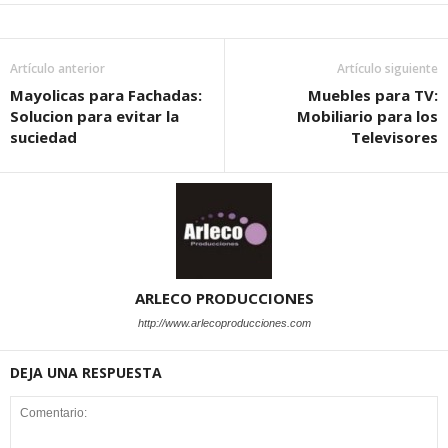
Artículo anterior
Artículo siguiente
Mayolicas para Fachadas:
Muebles para TV:
Solucion para evitar la
Mobiliario para los
suciedad
Televisores
ARLECO PRODUCCIONES
http://www.arlecoproducciones.com
DEJA UNA RESPUESTA