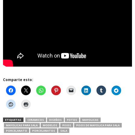
Comparte esto:
ETIQUETAS
CERAMICOS
DISEÑOS
FOTOS
MAYOLICAS
MAYOLICAS PARA SALA
MODELOS
PISOS
PISOS DE MAYOLICA PARA SALA
PORCELANATO
PORCELANATOS
SALA