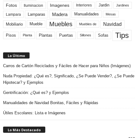
Fotos
Imagenes
Interiores
Jardin
Iluminacion
Jardines
Madera
Lamparas
Manualidades
Lampara
Mesas
Muebles
Navidad
Mobiliario
Mueble
Muebles de
Tips
Plantas
Pisos
Puertas
Sofas
Planta
Sillones
Lo Último
Carros de Cartón Reciclados y Fáciles de Hacer para Niños (Imágenes)
Nuda Propiedad: ¿Qué es?, Significado, ¿Se Puede Vender?, ¿Se Puede
Hipotecar? y Ejemplos
Gentrificación: ¿Qué es? y Ejemplos
Manualidades de Navidad Bonitas, Fáciles y Rápidas
Útiles Escolares: Lista e Imágenes
Lo Más Destacado