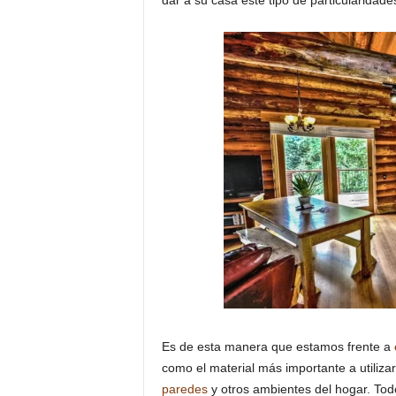
dar a su casa este tipo de particularidad
Es de esta manera que estamos frente a
como el material más importante a utiliza
paredes
y otros ambientes del hogar. Tod