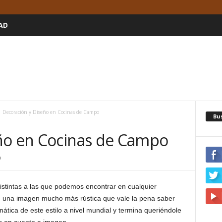
AD
Decoración y Diseño en Cocinas de Campo
Bu
ño en Cocinas de Campo
0
stintas a las que podemos encontrar en cualquier
 una imagen mucho más rústica que vale la pena saber
ática de este estilo a nivel mundial y termina queriéndole