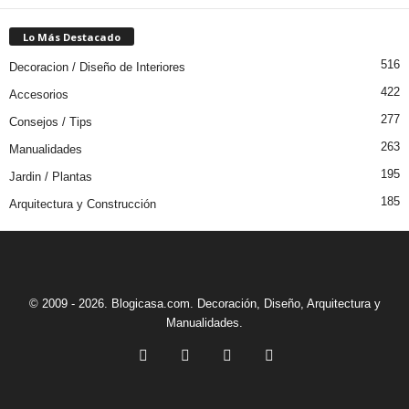
Lo Más Destacado
516
Decoracion / Diseño de Interiores
422
Accesorios
277
Consejos / Tips
263
Manualidades
195
Jardin / Plantas
185
Arquitectura y Construcción
© 2009 - 2026. Blogicasa.com. Decoración, Diseño, Arquitectura y
Manualidades.