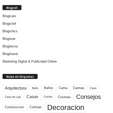
Blogroll
Blogicars
Blogichef
Blogichics
Blogistar
Blogitecno
Blogitravel
Marketing Digital & Publicidad Online
Nube de Etiquetas
Arquitectura
Camas
Baños
Cama
Baño
Casa
Consejos
Casas
Cocinas
Cocina
Casa de Lujo
Decoracion
Construccion
Cortinas