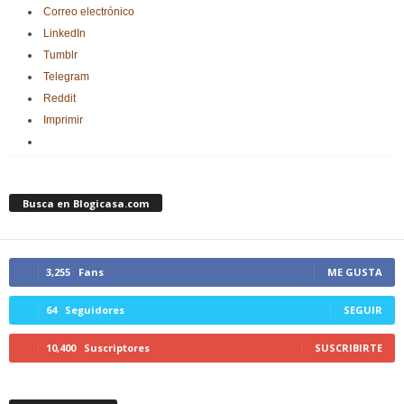
Correo electrónico
LinkedIn
Tumblr
Telegram
Reddit
Imprimir
Busca en Blogicasa.com
3,255
Fans
ME GUSTA
64
Seguidores
SEGUIR
10,400
Suscriptores
SUSCRIBIRTE