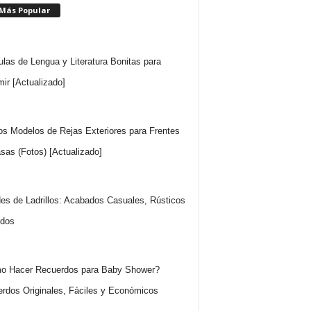
 Más Popular
ulas de Lengua y Literatura Bonitas para
mir [Actualizado]
os Modelos de Rejas Exteriores para Frentes
sas (Fotos) [Actualizado]
es de Ladrillos: Acabados Casuales, Rústicos
idos
o Hacer Recuerdos para Baby Shower?
rdos Originales, Fáciles y Económicos