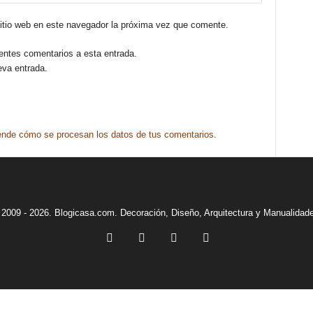
sitio web en este navegador la próxima vez que comente.
ientes comentarios a esta entrada.
eva entrada.
nde cómo se procesan los datos de tus comentarios.
2009 - 2026. Blogicasa.com. Decoración, Diseño, Arquitectura y Manualidad