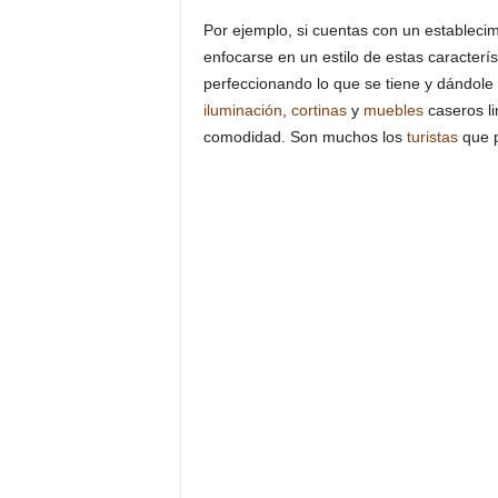
Por ejemplo, si cuentas con un estableci
enfocarse en un estilo de estas caracterís
perfeccionando lo que se tiene y dándole
iluminación
,
cortinas
y
muebles
caseros li
comodidad. Son muchos los
turistas
que p