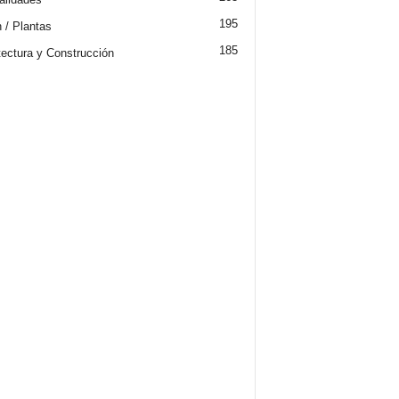
195
n / Plantas
185
tectura y Construcción