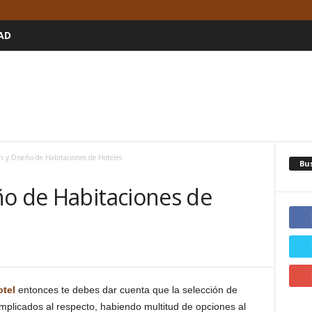
AD
n y Diseño de Habitaciones de Hoteles
Bu
ño de Habitaciones de
otel
entonces te debes dar cuenta que la selección de
plicados al respecto, habiendo multitud de opciones al