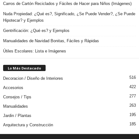
Carros de Cartón Reciclados y Fáciles de Hacer para Niños (Imágenes)
Nuda Propiedad: ¿Qué es?, Significado, ¿Se Puede Vender?, ¿Se Puede
Hipotecar? y Ejemplos
Gentrificación: ¿Qué es? y Ejemplos
Manualidades de Navidad Bonitas, Fáciles y Rápidas
Útiles Escolares: Lista e Imágenes
Lo Más Destacado
516
Decoracion / Diseño de Interiores
422
Accesorios
277
Consejos / Tips
263
Manualidades
195
Jardin / Plantas
185
Arquitectura y Construcción