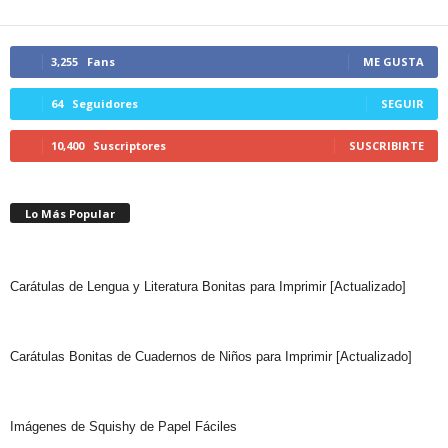
3,255
Fans
ME GUSTA
64
Seguidores
SEGUIR
10,400
Suscriptores
SUSCRIBIRTE
Lo Más Popular
Carátulas de Lengua y Literatura Bonitas para Imprimir [Actualizado]
Carátulas Bonitas de Cuadernos de Niños para Imprimir [Actualizado]
Imágenes de Squishy de Papel Fáciles