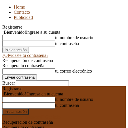
Home
Contacto
Publicidad
Registrarse
¡Bienvenido!
Ingrese a su cuenta
tu nombre de usuario
tu contraseña
¿Olvidaste tu contraseña?
Recuperación de contraseña
Recupera tu contraseña
tu correo electrónico
Buscar
Registrarse
¡Bienvenido! Ingresa en tu cuenta
tu nombre de usuario
tu contraseña
Forgot your password? Get help
Recuperación de contraseña
Recupera tu contraseña