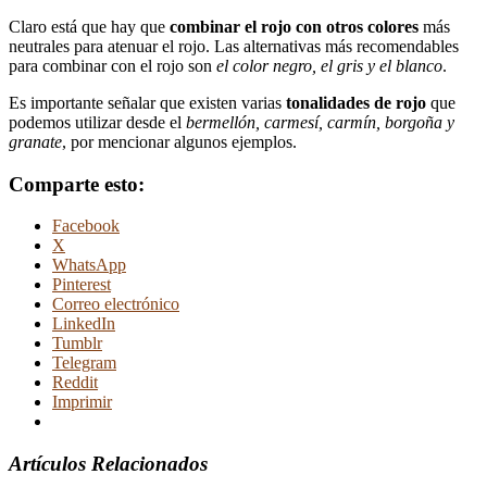
Claro está que hay que
combinar el rojo con otros colores
más
neutrales para atenuar el rojo. Las alternativas más recomendables
para combinar con el rojo son
el color negro, el gris y el blanco
.
Es importante señalar que existen varias
tonalidades de
rojo
que
podemos utilizar desde el
bermellón, carmesí, carmín, borgoña y
granate
, por mencionar algunos ejemplos.
Comparte esto:
Facebook
X
WhatsApp
Pinterest
Correo electrónico
LinkedIn
Tumblr
Telegram
Reddit
Imprimir
Artículos Relacionados