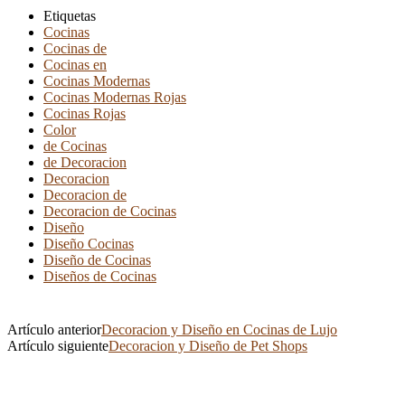
Etiquetas
Cocinas
Cocinas de
Cocinas en
Cocinas Modernas
Cocinas Modernas Rojas
Cocinas Rojas
Color
de Cocinas
de Decoracion
Decoracion
Decoracion de
Decoracion de Cocinas
Diseño
Diseño Cocinas
Diseño de Cocinas
Diseños de Cocinas
Artículo anterior
Decoracion y Diseño en Cocinas de Lujo
Artículo siguiente
Decoracion y Diseño de Pet Shops