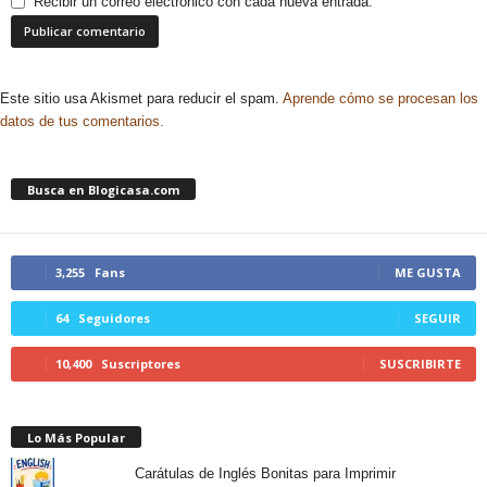
Recibir un correo electrónico con cada nueva entrada.
Este sitio usa Akismet para reducir el spam.
Aprende cómo se procesan los
datos de tus comentarios.
Busca en Blogicasa.com
3,255
Fans
ME GUSTA
64
Seguidores
SEGUIR
10,400
Suscriptores
SUSCRIBIRTE
Lo Más Popular
Carátulas de Inglés Bonitas para Imprimir