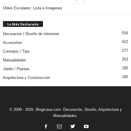
Útiles Escolares: Lista e Imágenes
Lo Más Destacado
516
Decoracion / Diseño de Interiores
422
Accesorios
277
Consejos / Tips
263
Manualidades
195
Jardin / Plantas
185
Arquitectura y Construcción
© 2009 - 2026. Blogicasa.com. Decoración, Diseño, Arquitectura y
Manualidades.