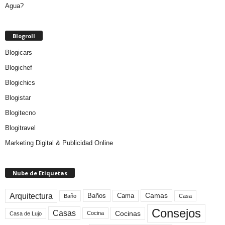
Blogroll
Blogicars
Blogichef
Blogichics
Blogistar
Blogitecno
Blogitravel
Marketing Digital & Publicidad Online
Nube de Etiquetas
Arquitectura
Camas
Baños
Cama
Baño
Casa
Consejos
Casas
Cocinas
Cocina
Casa de Lujo