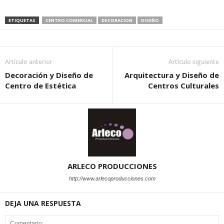
ETIQUETAS
CENTRO COMERCIAL
DECORACION
DISEÑO
Artículo anterior
Artículo siguiente
Decoración y Diseño de
Arquitectura y Diseño de
Centro de Estética
Centros Culturales
ARLECO PRODUCCIONES
http://www.arlecoproducciones.com
DEJA UNA RESPUESTA