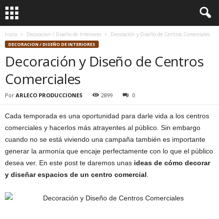
Inicio
Decoracion / Diseño de Interiores
Decoración y Diseño de Centros Comerciales
DECORACION / DISEÑO DE INTERIORES
Decoración y Diseño de Centros
Comerciales
Por
ARLECO PRODUCCIONES
2899
0
Cada temporada es una oportunidad para darle vida a los centros
comerciales y hacerlos más atrayentes al público. Sin embargo
cuando no se está viviendo una campaña también es importante
generar la armonía que encaje perfectamente con lo que el público
desea ver. En este post te daremos unas
ideas de cómo decorar
y diseñar espacios de un centro comercial
.